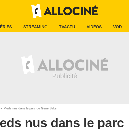
ÉRIES
STREAMING
TVACTU
VIDÉOS
VOD
Pieds nus dans le parc de Gene Saks
ieds nus dans le parc