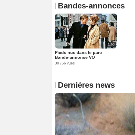
Bandes-annonces
1:50
Pieds nus dans le parc
Bande-annonce VO
30 756 vues
Dernières news