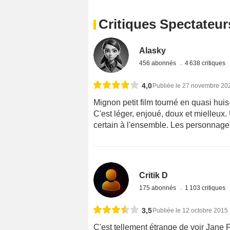
Critiques Spectateur
Alasky
456 abonnés
4 638 critiques
4,0
Publiée le 27 novembre 20
Mignon petit film tourné en quasi huis-
C'est léger, enjoué, doux et mielleux
certain à l'ensemble. Les personnage
Critik D
175 abonnés
1 103 critiques
3,5
Publiée le 12 octobre 2015
C'est tellement étrange de voir Jane F