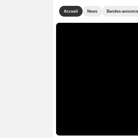
Accueil
News
Bandes-annonc