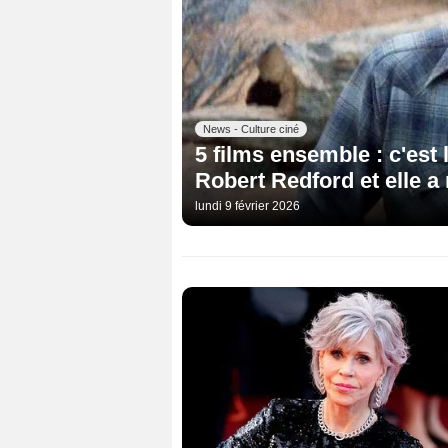
News - Culture ciné
5 films ensemble : c'est 
Robert Redford et elle a
lundi 9 février 2026