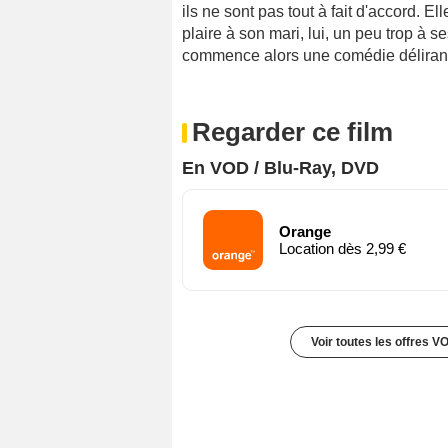
ils ne sont pas tout à fait d'accord. El
plaire à son mari, lui, un peu trop à s
commence alors une comédie déliran
Regarder ce film
En VOD / Blu-Ray, DVD
Orange
Location dès 2,99 €
Voir toutes les offres V