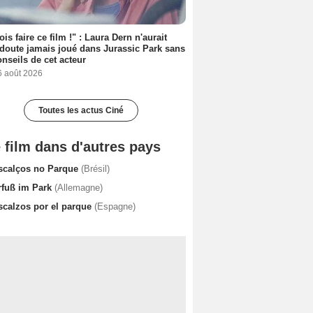
ois faire ce film !" : Laura Dern n'aurait
doute jamais joué dans Jurassic Park sans
onseils de cet acteur
6 août 2026
Toutes les actus Ciné
 film dans d'autres pays
scalços no Parque
(Brésil)
rfuß im Park
(Allemagne)
scalzos por el parque
(Espagne)