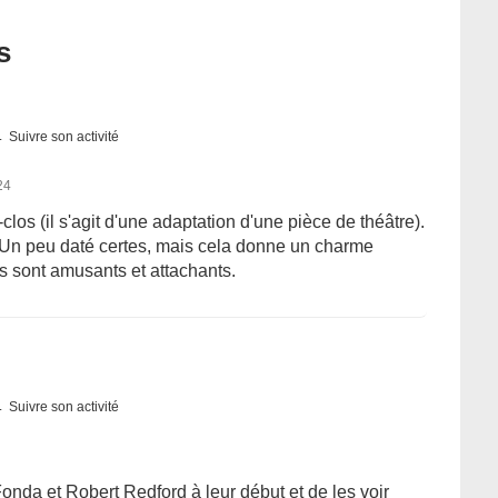
s
Suivre son activité
24
clos (il s'agit d'une adaptation d'une pièce de théâtre).
. Un peu daté certes, mais cela donne un charme
s sont amusants et attachants.
Suivre son activité
onda et Robert Redford à leur début et de les voir