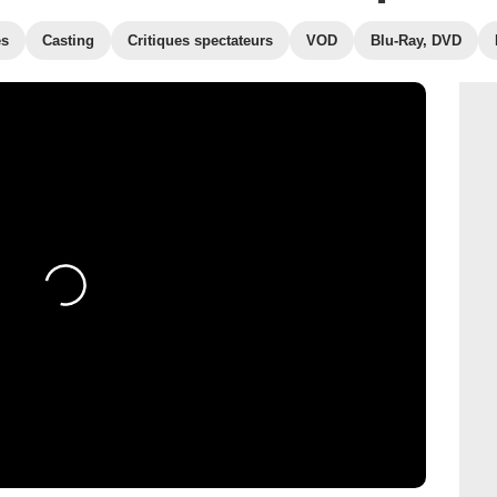
es
Casting
Critiques spectateurs
VOD
Blu-Ray, DVD