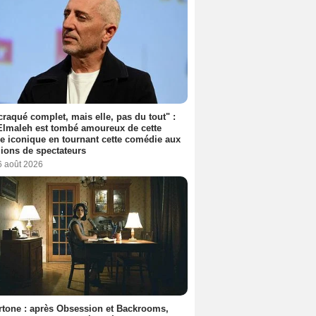
 craqué complet, mais elle, pas du tout" :
lmaleh est tombé amoureux de cette
ce iconique en tournant cette comédie aux
lions de spectateurs
6 août 2026
tone : après Obsession et Backrooms,