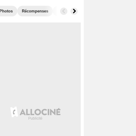
Photos
Récompenses
Films similaires