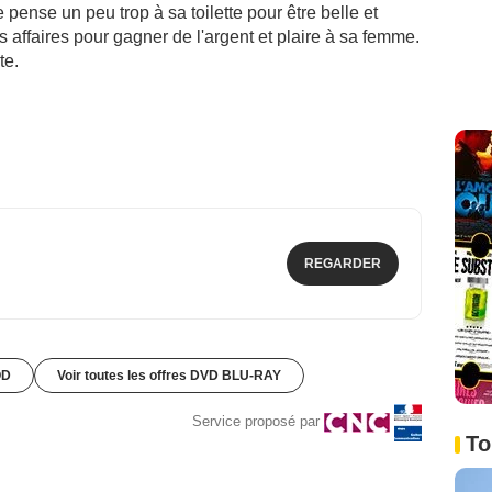
le pense un peu trop à sa toilette pour être belle et
es affaires pour gagner de l'argent et plaire à sa femme.
te.
REGARDER
OD
Voir toutes les offres DVD BLU-RAY
Service proposé par
To