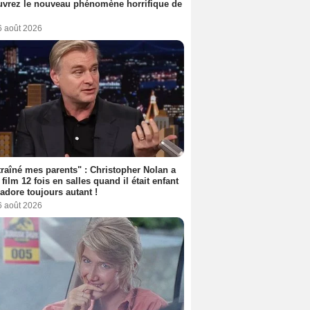
vrez le nouveau phénomène horrifique de
6 août 2026
 traîné mes parents" : Christopher Nolan a
 film 12 fois en salles quand il était enfant
l'adore toujours autant !
6 août 2026