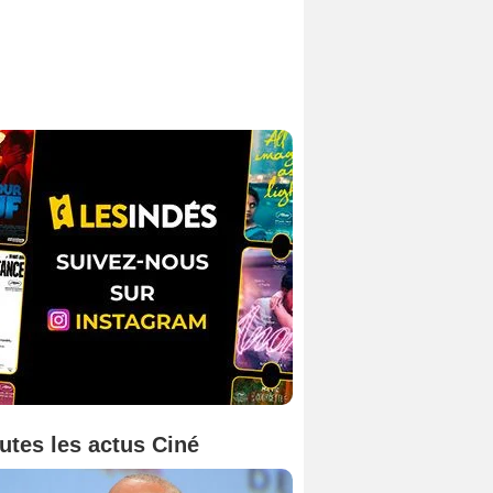
utes les actus Ciné