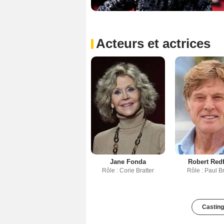
Acteurs et actrices
Jane Fonda
Robert Red
Rôle : Corie Bratter
Rôle : Paul Br
Casting