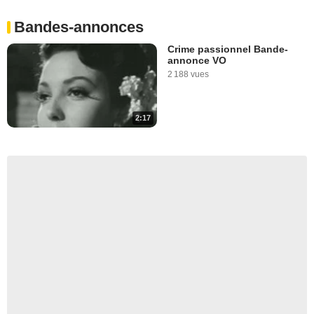
Bandes-annonces
Crime passionnel Bande-
annonce VO
2 188 vues
2:17