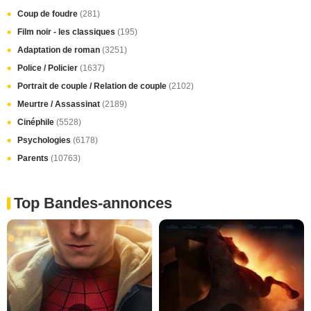
Coup de foudre
(281)
Film noir - les classiques
(195)
Adaptation de roman
(3251)
Police / Policier
(1637)
Portrait de couple / Relation de couple
(2102)
Meurtre / Assassinat
(2189)
Cinéphile
(5528)
Psychologies
(6178)
Parents
(10763)
Top Bandes-annonces