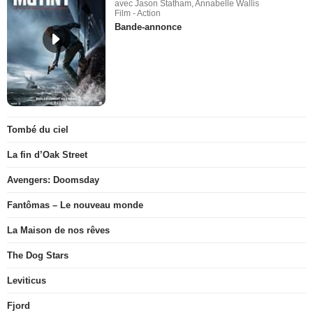
avec Jason Statham, Annabelle Wallis
Film - Action
Bande-annonce
Tombé du ciel
La fin d’Oak Street
Avengers: Doomsday
Fantômas – Le nouveau monde
La Maison de nos rêves
The Dog Stars
Leviticus
Fjord