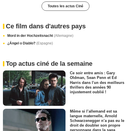
Toutes les actus Ciné
Ce film dans d'autres pays
Mord in der Hochzeitsnacht
(Allemagne)
¿Ángel o Diablo?
(Espagne)
Top actus ciné de la semaine
Ce soir entre amis : Gary
Oldman, Sean Penn et Ed
Harris dans l'un des meilleurs
thrillers des années 90
injustement oublié !
Même si l’allemand est sa
langue maternelle, Arnold
Schwarzenegger n’a pas eu le
droit de doubler son propre
personnage dans la saga