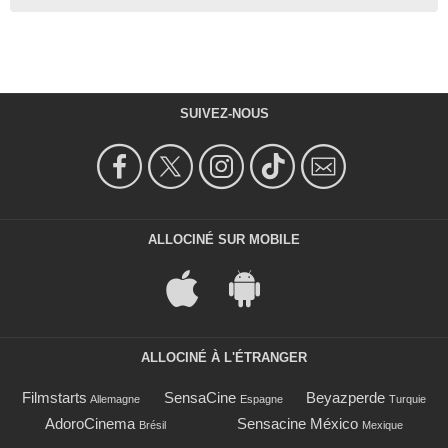
SUIVEZ-NOUS
ALLOCINÉ SUR MOBILE
ALLOCINÉ À L'ÉTRANGER
Filmstarts
SensaCine
Beyazperde
Allemagne
Espagne
Turquie
AdoroCinema
Sensacine México
Brésil
Mexique