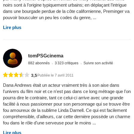
noirs sont à l’origine typiquement urbains; en déplaçant l’intrigue
dans une bourgade perdue de la côte californienne, Preminger va
pouvoir bousculer un peu les codes du genre, ...
Lire plus
tomPSGcinema
882 abonnés
3 323 critiques
Suivre son activité
3,5
Publiée le 7 avril 2011
Dana Andrews était un acteur vraiment très à son aise dans
l'univers du film noir et ce n'est pas dans ce long métrage que l'on
pourra dire le contraire, tant ce celui-ci arrive avec une grande
facilité à nous passionner pour son personnage qui se trouve être
fou amoureux de la sublime Linda Darnell. Ce qui est facilement
compréhensible, d'ailleurs, car cette dernière possède un charme
fou dans le rôle d'une serveuse pour le moins ...
Lire plus