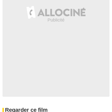
Regarder ce film