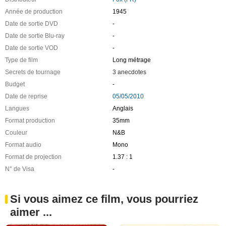
Année de production
1945
Date de sortie DVD
-
Date de sortie Blu-ray
-
Date de sortie VOD
-
Type de film
Long métrage
Secrets de tournage
3 anecdotes
Budget
-
Date de reprise
05/05/2010
Langues
Anglais
Format production
35mm
Couleur
N&B
Format audio
Mono
Format de projection
1.37 : 1
N° de Visa
-
Si vous aimez ce film, vous pourriez
aimer ...