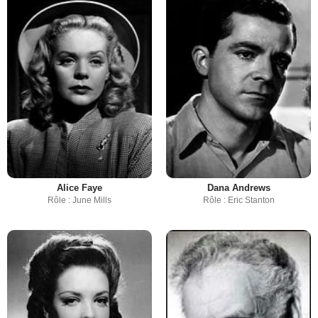
Alice Faye
Dana Andrews
Rôle : June Mills
Rôle : Eric Stanton