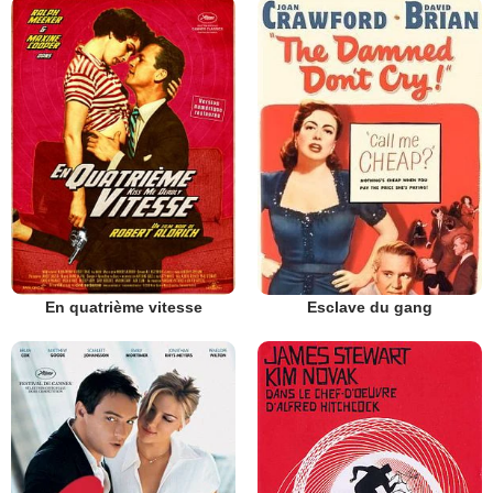
En quatrième vitesse
Esclave du gang