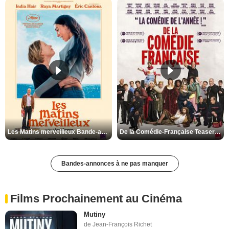
Les Matins merveilleux Bande-annonce VF
De la Comédie-Française Teaser VF
Bandes-annonces à ne pas manquer
Films Prochainement au Cinéma
Mutiny
de Jean-François Richet