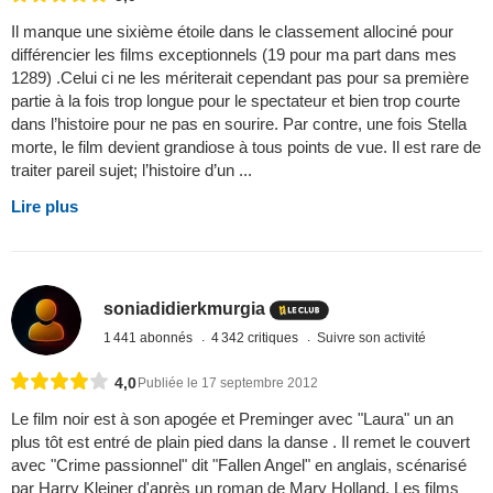
Il manque une sixième étoile dans le classement allociné pour
différencier les films exceptionnels (19 pour ma part dans mes
1289) .Celui ci ne les mériterait cependant pas pour sa première
partie à la fois trop longue pour le spectateur et bien trop courte
dans l’histoire pour ne pas en sourire. Par contre, une fois Stella
morte, le film devient grandiose à tous points de vue. Il est rare de
traiter pareil sujet; l’histoire d’un ...
Lire plus
soniadidierkmurgia
1 441 abonnés
4 342 critiques
Suivre son activité
4,0
Publiée le 17 septembre 2012
Le film noir est à son apogée et Preminger avec "Laura" un an
plus tôt est entré de plain pied dans la danse . Il remet le couvert
avec "Crime passionnel" dit "Fallen Angel" en anglais, scénarisé
par Harry Kleiner d'après un roman de Mary Holland. Les films