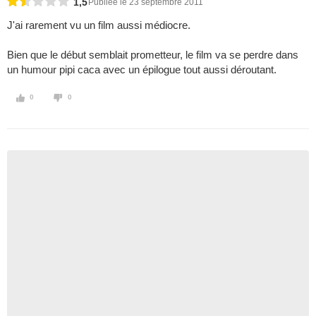
1,5
Publiée le 23 septembre 2011
J'ai rarement vu un film aussi médiocre.
Bien que le début semblait prometteur, le film va se perdre dans
un humour pipi caca avec un épilogue tout aussi déroutant.
0
0