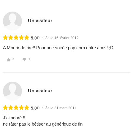
Un visiteur
5,0
Publiée le 15 février 2012
A Mourir de rire!! Pour une soirée pop corn entre amis! ;D
0
1
Un visiteur
5,0
Publiée le 31 mars 2011
J'ai adoré !!
ne râter pas le bêtiser au générique de fin