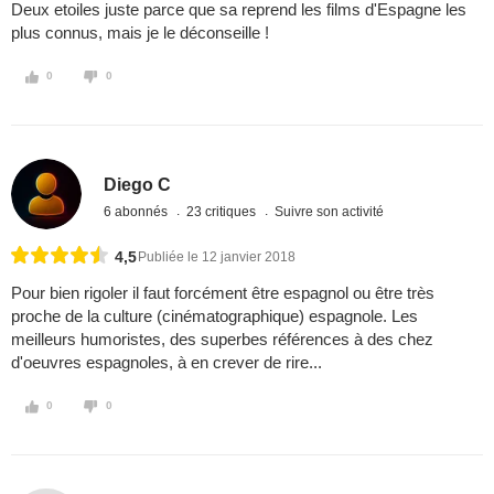
Deux etoiles juste parce que sa reprend les films d'Espagne les
plus connus, mais je le déconseille !
0
0
Diego C
6 abonnés
23 critiques
Suivre son activité
4,5
Publiée le 12 janvier 2018
Pour bien rigoler il faut forcément être espagnol ou être très
proche de la culture (cinématographique) espagnole. Les
meilleurs humoristes, des superbes références à des chez
d'oeuvres espagnoles, à en crever de rire...
0
0