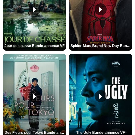
Jour de chasse Bande-annonce VF
Spider-Man: Brand New Day Bande-annonce (3) VO STFR
Des Fleurs pour Tokyo Bande-annonce VO STFR
The Ugly Bande-annonce VF