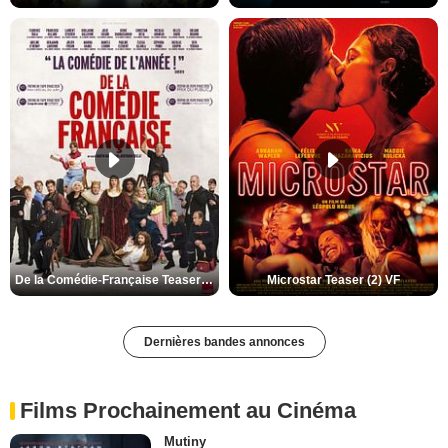
De la Comédie-Française Teaser (3) VF
Microstar Teaser (2) VF
Dernières bandes annonces
Films Prochainement au Cinéma
Mutiny