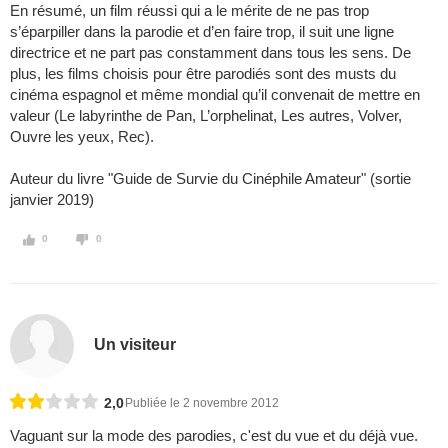
En résumé, un film réussi qui a le mérite de ne pas trop
s’éparpiller dans la parodie et d’en faire trop, il suit une ligne
directrice et ne part pas constamment dans tous les sens. De
plus, les films choisis pour être parodiés sont des musts du
cinéma espagnol et même mondial qu’il convenait de mettre en
valeur (Le labyrinthe de Pan, L’orphelinat, Les autres, Volver,
Ouvre les yeux, Rec).
Auteur du livre "Guide de Survie du Cinéphile Amateur" (sortie
janvier 2019)
0
0
Un visiteur
2,0
Publiée le 2 novembre 2012
Vaguant sur la mode des parodies, c'est du vue et du déjà vue.