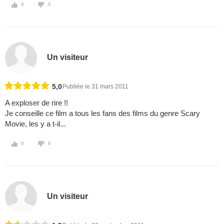
0
0
Un visiteur
5,0
Publiée le 31 mars 2011
A exploser de rire !!
Je conseille ce film a tous les fans des films du genre Scary
Movie, les y a t-il...
0
0
Un visiteur