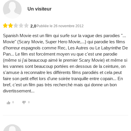
Un visiteur
2,0
Publiée le 26 novembre 2012
Spanish Movie est un film qui surfe sur la vague des parodies "...
Movie" (Scary Movie, Super Hero Movie,...) qui parodie les films
d'horreur espagnols comme Rec, Les Autres ou Le Labyrinthe De
Pan... Le film est forcément moyen vu que c'est une parodie
(même si j'ai beaucoup aimé le premier Scary Movie) et même si
les vannes sont beaucoup portées en dessous de la ceinture, on
s'amuse à reconnaitre les différents films parodiés et cela peut
faire son petit effet lors d'une soirée tranquille entre copain... En
bref, c'est un film pas très recherché mais qui donne un bon
divertissement...
0
0