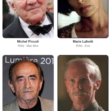
Michel Piccoli
Marie Laforêt
Rôle : Mac Bee
Rôle : Eva