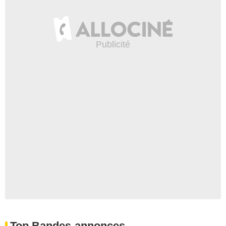
Top Bandes-annonces