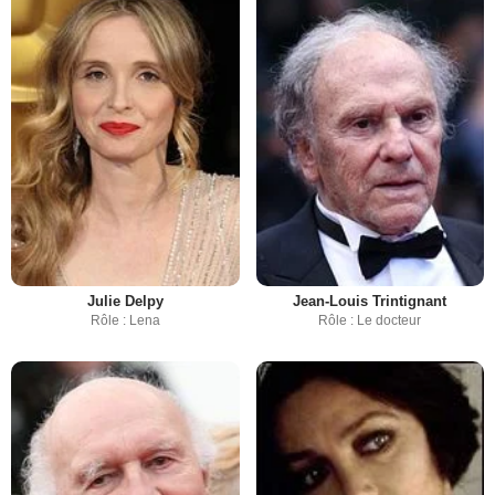
Julie Delpy
Jean-Louis Trintignant
Rôle : Lena
Rôle : Le docteur