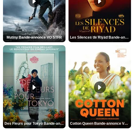
Mutiny Bande-annonce VO STFR
Les Silences de Riyad Bande-annonce VO STFR
Des Fleurs pour Tokyo Bande-annonce VO STFR
Cotton Queen Bande-annonce VO STFR