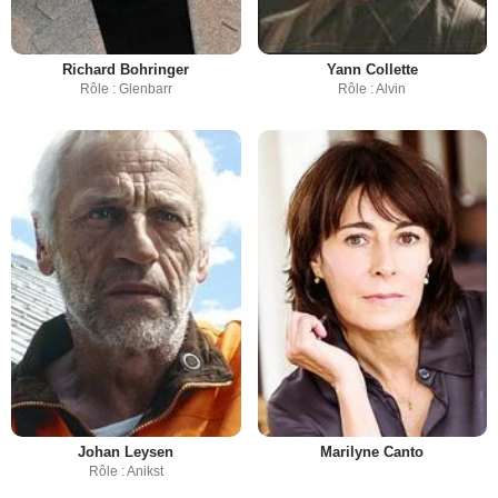
Richard Bohringer
Yann Collette
Rôle : Glenbarr
Rôle : Alvin
Johan Leysen
Marilyne Canto
Rôle : Anikst