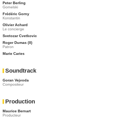
Peter Berling
Gomelski
Frédéric Gorny
Konstantin
Olivier Achard
Le concierge
Svetozar Cvetkovic
Roger Dumas (II)
Patron
Marie Caries
Soundtrack
Goran Vejvoda
Compositeur
Production
Maurice Bernart
Producteur