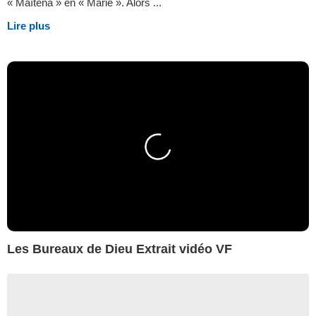
« Maïtena » en « Marie ». Alors ...
Lire plus
Les Bureaux de Dieu Extrait vidéo VF