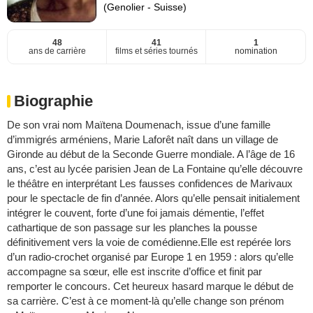
(Genolier - Suisse)
48
41
1
ans de carrière
films et séries tournés
nomination
Biographie
De son vrai nom Maïtena Doumenach, issue d’une famille
d’immigrés arméniens, Marie Laforêt naît dans un village de
Gironde au début de la Seconde Guerre mondiale. A l’âge de 16
ans, c’est au lycée parisien Jean de La Fontaine qu’elle découvre
le théâtre en interprétant Les fausses confidences de Marivaux
pour le spectacle de fin d’année. Alors qu’elle pensait initialement
intégrer le couvent, forte d’une foi jamais démentie, l’effet
cathartique de son passage sur les planches la pousse
définitivement vers la voie de comédienne.Elle est repérée lors
d’un radio-crochet organisé par Europe 1 en 1959 : alors qu’elle
accompagne sa sœur, elle est inscrite d’office et finit par
remporter le concours. Cet heureux hasard marque le début de
sa carrière. C’est à ce moment-là qu’elle change son prénom