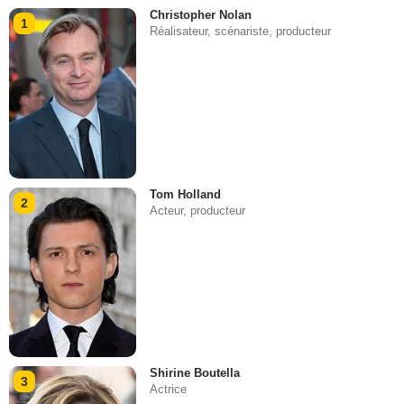
Christopher Nolan
1
Réalisateur, scénariste, producteur
Tom Holland
2
Acteur, producteur
Shirine Boutella
3
Actrice