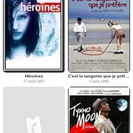
Héroïnes
C'est la tangente que je préfère
27 août 1997
5 août 1998