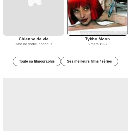
Chienne de vie
Tykho Moon
Date de sortie inconnue
5 mars 1997
Toute sa filmographie
Ses meilleurs films / séries