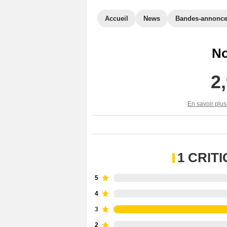
Accueil
News
Bandes-annonc
No
2
En savoir plus
1 CRIT
5
4
3
2