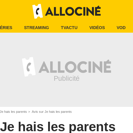
ÉRIES
STREAMING
TVACTU
VIDÉOS
VOD
Je hais les parents
Avis sur Je hais les parents
Je hais les parents