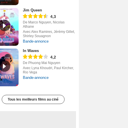
Jim Queen
4,3
De Marco Nguyen, Nicolas
Athane
Avec Alex Ramires, Jérémy Gillet,
Shirley Souagnon
Bande-annonce
In Waves
4,2
De Phuong Mai Nguyen
Avec Lyna Khoudri, Paul Kircher,
Rio Vega
Bande-annonce
Tous les meilleurs films au ciné