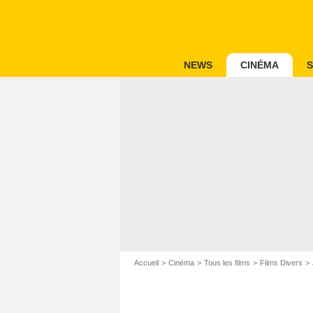
NEWS
CINÉMA
S
Accueil
Cinéma
Tous les films
Films Divers