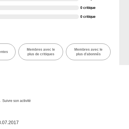
0 critique
0 critique
Membres avec le
Membres avec le
entes
plus de critiques
plus d'abonnés
Suivre son activité
08.07.2017