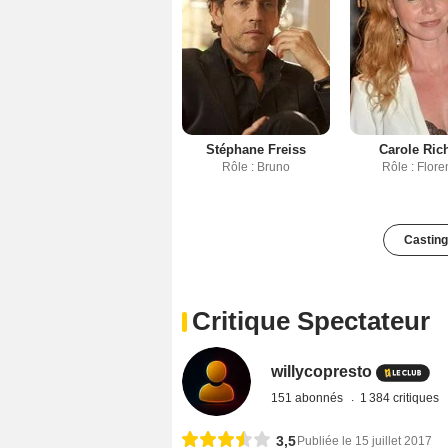
Stéphane Freiss
Carole Ric
Rôle : Bruno
Rôle : Flor
Casting
Critique Spectateur
willycopresto
151 abonnés
1 384 critiques
3,5
Publiée le 15 juillet 2017