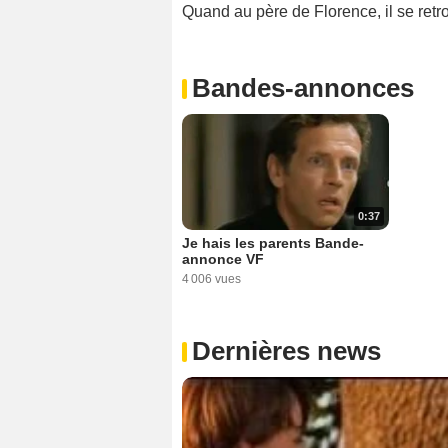
Quand au père de Florence, il se retr
Bandes-annonces
0:37
Je hais les parents Bande-
annonce VF
4 006 vues
Dernières news