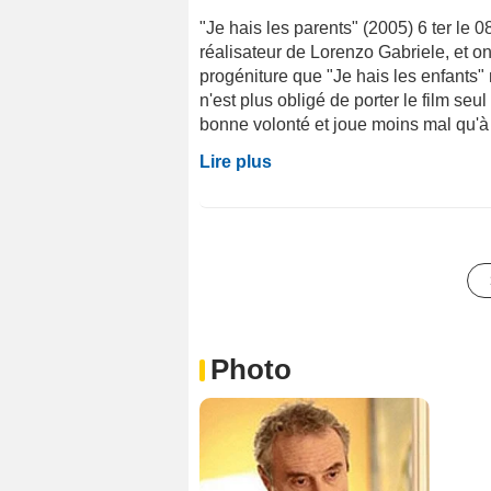
"Je hais les parents" (2005) 6 ter le 
réalisateur de Lorenzo Gabriele, et 
progéniture que "Je hais les enfants" 
n'est plus obligé de porter le film se
bonne volonté et joue moins mal qu'à l
Lire plus
Photo