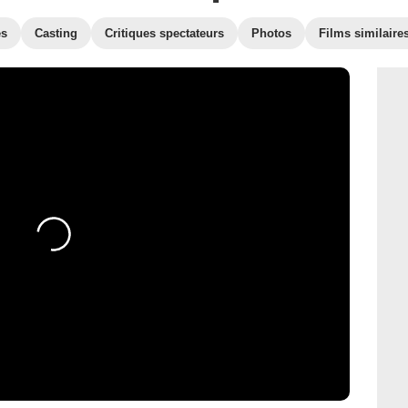
es
Casting
Critiques spectateurs
Photos
Films similaire