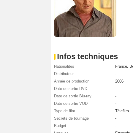
Infos techniques
Nationalités
France
,
Be
Distributeur
-
Année de production
2006
Date de sortie DVD
-
Date de sortie Blu-ray
-
Date de sortie VOD
-
Type de film
Télefilm
Secrets de tournage
-
Budget
-