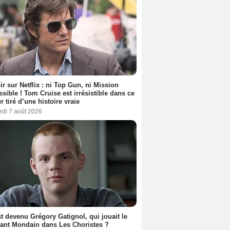
ir sur Netflix : ni Top Gun, ni Mission
sible ! Tom Cruise est irrésistible dans ce
er tiré d’une histoire vraie
edi 7 août 2026
t devenu Grégory Gatignol, qui jouait le
ant Mondain dans Les Choristes ?