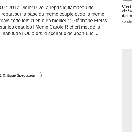
C'est
08.07.2017 Didier Bivel a repris le flambeau de
ciném
on repart sur la base du même couple et de la même
des m
mais cette fois-ci en bien meilleur : Stéphane Freiss
vendr
ul sur les épaules ! Même Carole Richert met de la
'habitude ! Ou alors le scénario de Jean-Luc ...
1 Critique Spectateur