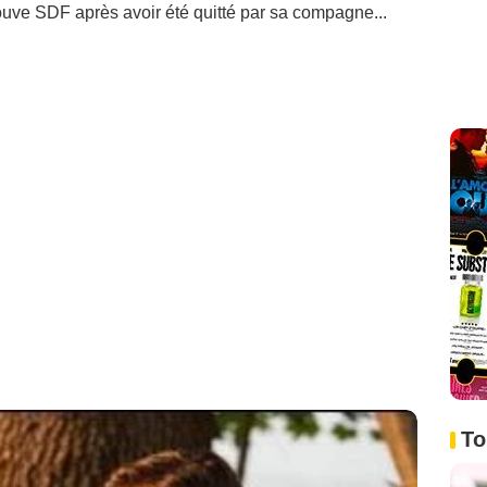
ouve SDF après avoir été quitté par sa compagne...
To