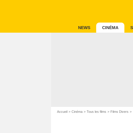
NEWS
CINÉMA
S
Accueil
Cinéma
Tous les films
Films Divers