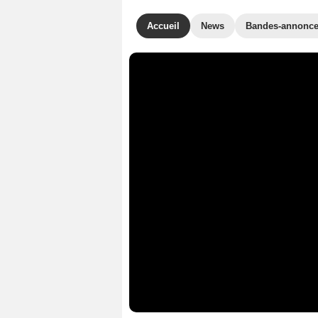
Accueil
News
Bandes-annonc