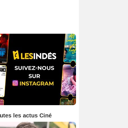
utes les actus Ciné