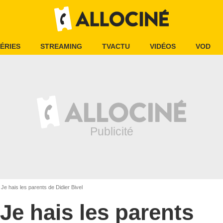
ÉRIES
STREAMING
TVACTU
VIDÉOS
VOD
Je hais les parents de Didier Bivel
Je hais les parents