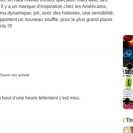
. Il y a un manque d'inspiration chez les Américains,
ma dynamique, joli, avec des histoires, une sensibilité,
pportent un nouveau souffle, pour le plus grand plaisir
ts !!!!
Suivre son activité
u bout d'une heure tellement c'est mou.
To