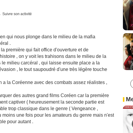
Suivre son activité
en qui nous plonge dans le milieu de la mafia
éral .
a première qui fait office d'ouverture et de
stoire , on y voit les trahisons dans le milieu de la
le milieu carcéral , qui laisse ensuite place a la
évasion , le tout saupoudré d'une très légère touche
on a la Coréenne avec des combats assez réalistes ,
arquer des autres grand films Coréen car la première
Me
ent captiver ( heureusement la seconde partie est
emble trop classique dans le genre ( Vengeance ,
 au moins une fois pour les amateurs du genre mais n'est
le pour autant .