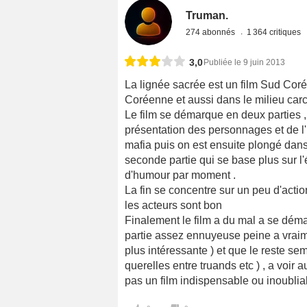
Truman.
274 abonnés
1 364 critiques
3,0
Publiée le 9 juin 2013
La lignée sacrée est un film Sud Coré
Coréenne et aussi dans le milieu carc
Le film se démarque en deux parties , l
présentation des personnages et de l'hi
mafia puis on est ensuite plongé dans 
seconde partie qui se base plus sur l'
d'humour par moment .
La fin se concentre sur un peu d'acti
les acteurs sont bon
Finalement le film a du mal a se dém
partie assez ennuyeuse peine a vraim
plus intéressante ) et que le reste s
querelles entre truands etc ) , a voir
pas un film indispensable ou inoubliab