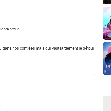
re son activité
nu dans nos contrées mais qui vaut largement le détour
9