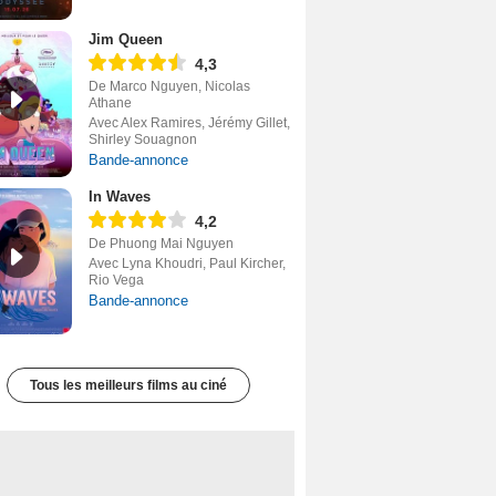
Jim Queen
4,3
De Marco Nguyen, Nicolas
Athane
Avec Alex Ramires, Jérémy Gillet,
Shirley Souagnon
Bande-annonce
In Waves
4,2
De Phuong Mai Nguyen
Avec Lyna Khoudri, Paul Kircher,
Rio Vega
Bande-annonce
Tous les meilleurs films au ciné