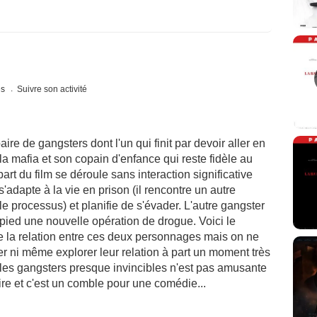
es
Suivre son activité
aire de gangsters dont l'un qui finit par devoir aller en
e la mafia et son copain d'enfance qui reste fidèle au
rt du film se déroule sans interaction significative
s'adapte à la vie en prison (il rencontre un autre
e processus) et planifie de s'évader. L'autre gangster
 pied une nouvelle opération de drogue. Voici le
e la relation entre ces deux personnages mais on ne
er ni même explorer leur relation à part un moment très
 les gangsters presque invincibles n'est pas amusante
ire et c'est un comble pour une comédie...