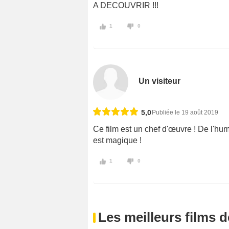
A DECOUVRIR !!!
1
0
Un visiteur
5,0
Publiée le 19 août 2019
Ce film est un chef d'œuvre ! De l'hum
est magique !
1
0
Les meilleurs films 