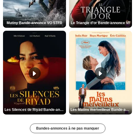
Mutiny Bande-annonce VO STFR
Le Triangle d'or Bande-annonce VF
Les Silences de Riyad Bande-annonce VO STFR
Les Matins merveilleux Bande-annonce VF
Bandes-annonces à ne pas manquer