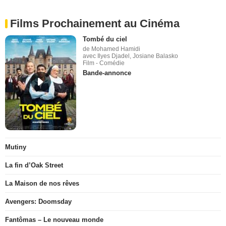
Films Prochainement au Cinéma
Tombé du ciel
de Mohamed Hamidi
avec Ilyes Djadel, Josiane Balasko
Film - Comédie
Bande-annonce
Mutiny
La fin d’Oak Street
La Maison de nos rêves
Avengers: Doomsday
Fantômas – Le nouveau monde