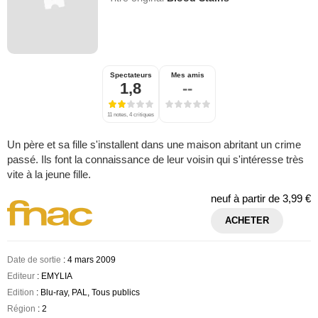
Spectateurs
Mes amis
1,8
--
11 notes, 4 critiques
Un père et sa fille s'installent dans une maison abritant un crime
passé. Ils font la connaissance de leur voisin qui s'intéresse très
vite à la jeune fille.
neuf à partir de
3,99 €
ACHETER
Date de sortie
: 4 mars 2009
Editeur
: EMYLIA
Edition
: Blu-ray, PAL, Tous publics
Région
: 2