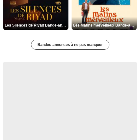
Les Silences de Riyad Bande-annonce VO STFR
Les Matins merveilleux Bande-annonce VF
Bandes-annonces à ne pas manquer