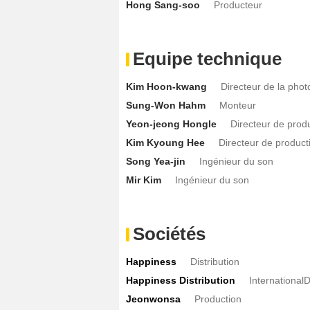
Hong Sang-soo
Producteur
Equipe technique
Kim Hoon-kwang
Directeur de la pho
Sung-Won Hahm
Monteur
Yeon-jeong Hongle
Directeur de prod
Kim Kyoung Hee
Directeur de product
Song Yea-jin
Ingénieur du son
Mir Kim
Ingénieur du son
Sociétés
Happiness
Distribution
Happiness Distribution
InternationalD
Jeonwonsa
Production