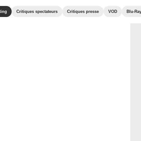
ting
Critiques spectateurs
Critiques presse
VOD
Blu-Ra