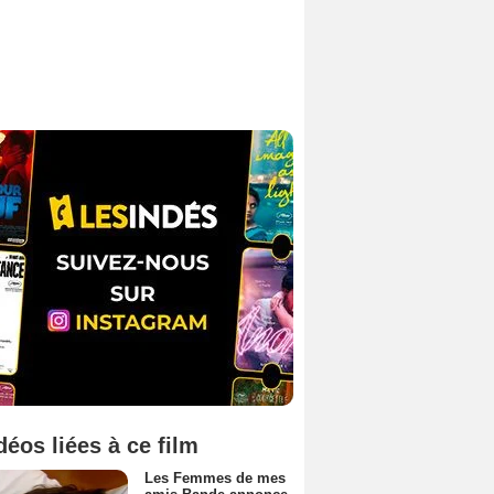
déos liées à ce film
Les Femmes de mes