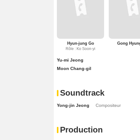
Hyun-jung Go
Gong Hyung
Rôle : Ko Soon-yi
Yu-mi Jeong
Moon Chang-gil
Soundtrack
Yong-jin Jeong
Compositeur
Production