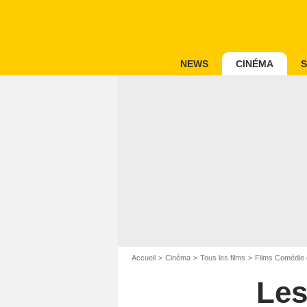
NEWS
CINÉMA
S
Accueil
Cinéma
Tous les films
Films Comédie 
Les