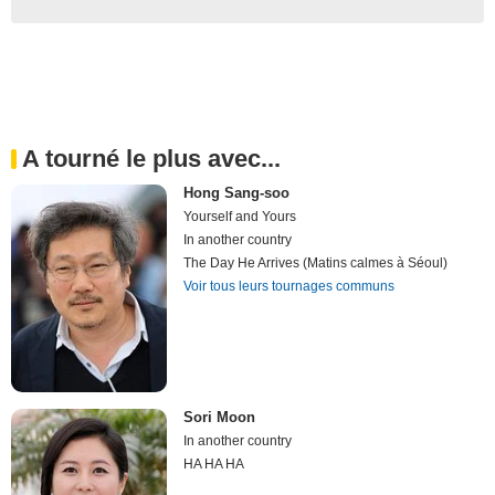
A tourné le plus avec...
Hong Sang-soo
Yourself and Yours
In another country
The Day He Arrives (Matins calmes à Séoul)
Voir tous leurs tournages communs
Sori Moon
In another country
HA HA HA