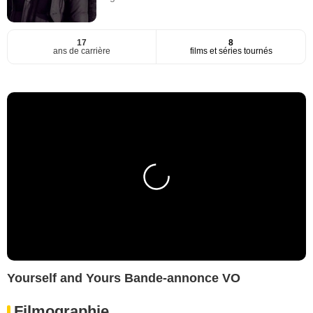
17
8
ans de carrière
films et séries tournés
Yourself and Yours Bande-annonce VO
Filmographie