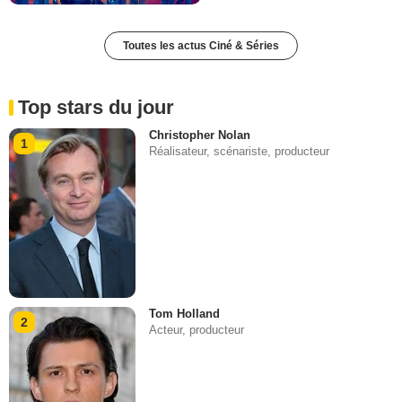
Toutes les actus Ciné & Séries
Top stars du jour
Christopher Nolan
1
Réalisateur, scénariste, producteur
Tom Holland
2
Acteur, producteur