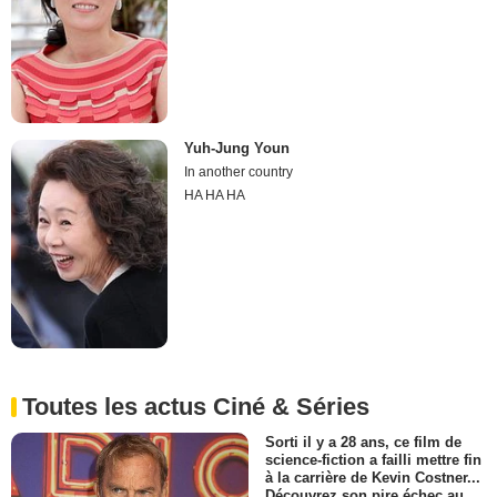
Yuh-Jung Youn
In another country
HA HA HA
Toutes les actus Ciné & Séries
Sorti il y a 28 ans, ce film de
science-fiction a failli mettre fin
à la carrière de Kevin Costner...
Découvrez son pire échec au