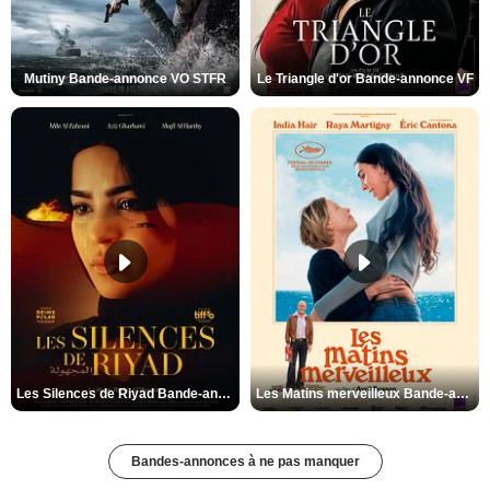
Mutiny Bande-annonce VO STFR
Le Triangle d'or Bande-annonce VF
Les Silences de Riyad Bande-annonce VO STFR
Les Matins merveilleux Bande-annonce VF
Bandes-annonces à ne pas manquer