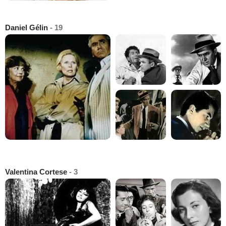
Daniel Gélin
- 19
Valentina Cortese
- 3