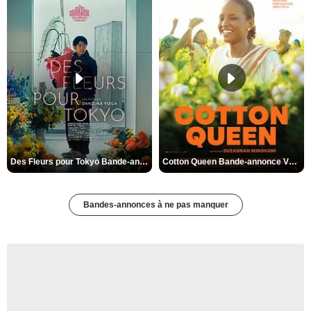
Des Fleurs pour Tokyo Bande-annonce VO STFR
Cotton Queen Bande-annonce VO STFR
Bandes-annonces à ne pas manquer