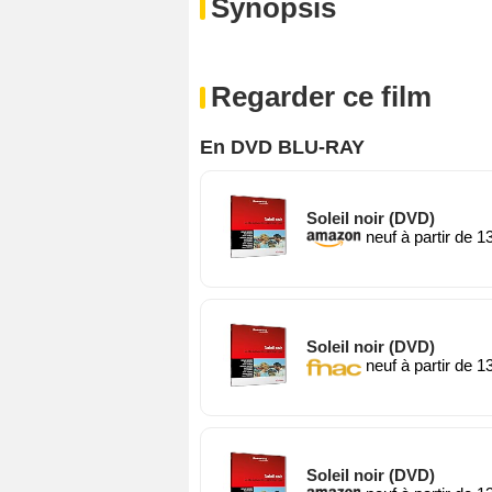
Synopsis
Regarder ce film
En DVD BLU-RAY
Soleil noir (DVD)
neuf à partir de 1
Soleil noir (DVD)
neuf à partir de 1
Soleil noir (DVD)