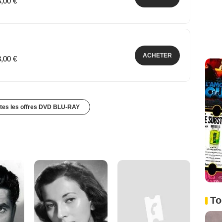
3,00 €
ACHETER
3,00 €
utes les offres DVD BLU-RAY
To