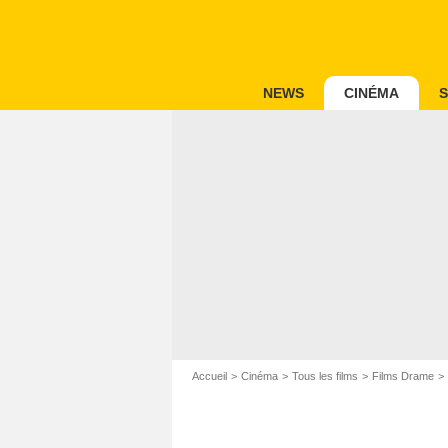
NEWS
CINÉMA
S
Accueil
Cinéma
Tous les films
Films Drame