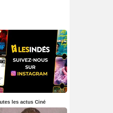
utes les actus Ciné