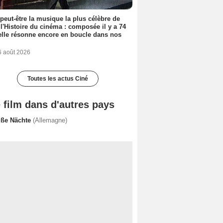
 peut-être la musique la plus célèbre de
 l'Histoire du cinéma : composée il y a 74
elle résonne encore en boucle dans nos
6 août 2026
Toutes les actus Ciné
 film dans d'autres pays
iße Nächte
(Allemagne)