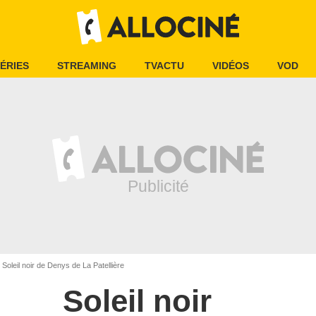
ÉRIES
STREAMING
TVACTU
VIDÉOS
VOD
Soleil noir de Denys de La Patellière
Soleil noir