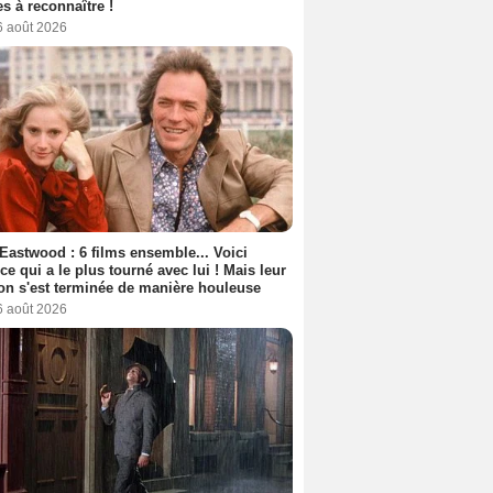
s à reconnaître !
6 août 2026
 Eastwood : 6 films ensemble... Voici
rice qui a le plus tourné avec lui ! Mais leur
ion s'est terminée de manière houleuse
6 août 2026