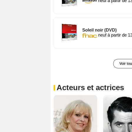
neuf à partir de 1
Soleil noir (DVD)
neuf à partir de 1
Voir to
Acteurs et actrices