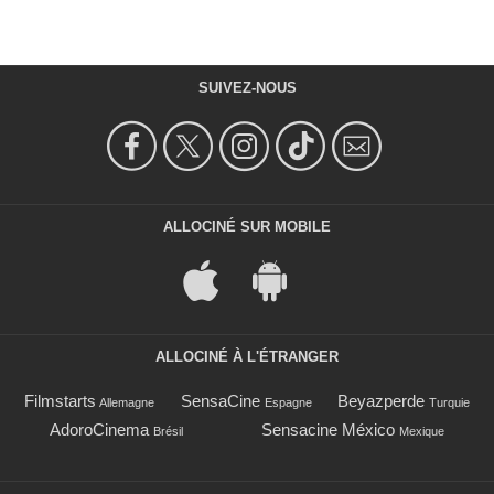
SUIVEZ-NOUS
ALLOCINÉ SUR MOBILE
ALLOCINÉ À L'ÉTRANGER
Filmstarts
SensaCine
Beyazperde
Allemagne
Espagne
Turquie
AdoroCinema
Sensacine México
Brésil
Mexique