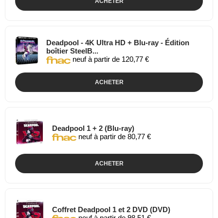
ACHETER
Deadpool - 4K Ultra HD + Blu-ray - Édition
boîtier SteelB...
neuf à partir de 120,77 €
ACHETER
Deadpool 1 + 2 (Blu-ray)
neuf à partir de 80,77 €
ACHETER
Coffret Deadpool 1 et 2 DVD (DVD)
neuf à partir de 98,51 €