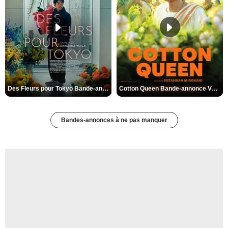
Des Fleurs pour Tokyo Bande-annonce VO STFR
Cotton Queen Bande-annonce VO STFR
Bandes-annonces à ne pas manquer