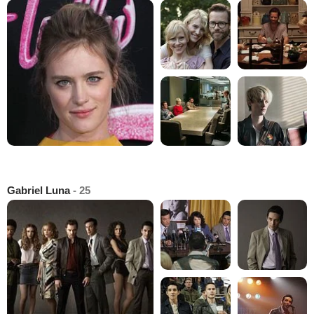
Gabriel Luna
- 25