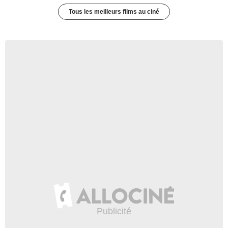
Tous les meilleurs films au ciné