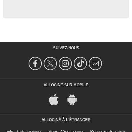
SUIVEZ-NOUS
ALLOCINÉ SUR MOBILE
ALLOCINÉ À L'ÉTRANGER
Filmstarts
SensaCine
Beyazperde