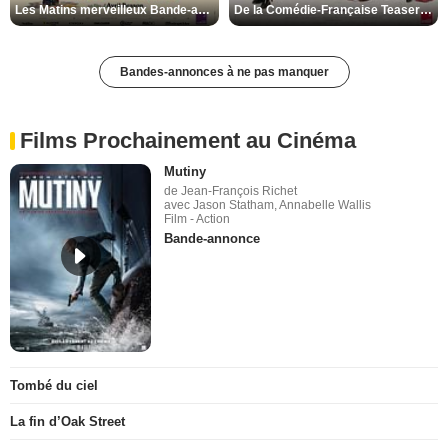
Les Matins merveilleux Bande-annonce VF
De la Comédie-Française Teaser VF
Bandes-annonces à ne pas manquer
Films Prochainement au Cinéma
Mutiny
de Jean-François Richet
avec Jason Statham, Annabelle Wallis
Film - Action
Bande-annonce
Tombé du ciel
La fin d’Oak Street