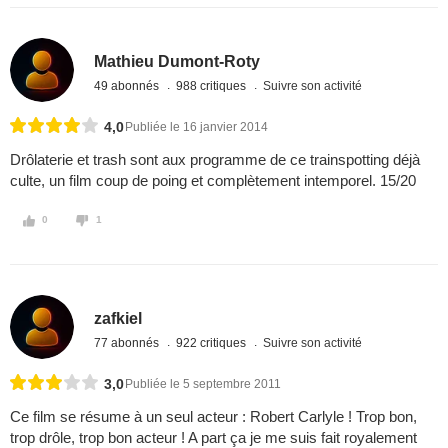
Mathieu Dumont-Roty
49 abonnés
988 critiques
Suivre son activité
4,0
Publiée le 16 janvier 2014
Drôlaterie et trash sont aux programme de ce trainspotting déjà
culte, un film coup de poing et complètement intemporel. 15/20
0
1
zafkiel
77 abonnés
922 critiques
Suivre son activité
3,0
Publiée le 5 septembre 2011
Ce film se résume à un seul acteur : Robert Carlyle ! Trop bon,
trop drôle, trop bon acteur ! A part ça je me suis fait royalement