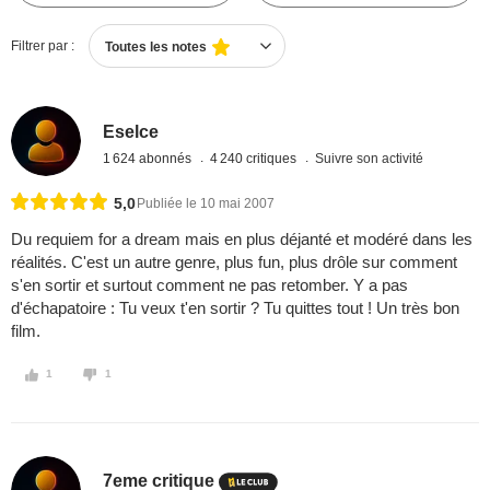
Filtrer par :
Toutes les notes
Eselce
1 624 abonnés
4 240 critiques
Suivre son activité
5,0
Publiée le 10 mai 2007
Du requiem for a dream mais en plus déjanté et modéré dans les
réalités. C'est un autre genre, plus fun, plus drôle sur comment
s'en sortir et surtout comment ne pas retomber. Y a pas
d'échapatoire : Tu veux t'en sortir ? Tu quittes tout ! Un très bon
film.
1
1
7eme critique