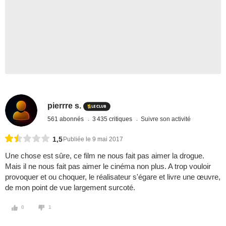
pierrre s.
561 abonnés
3 435 critiques
Suivre son activité
1,5
Publiée le 9 mai 2017
Une chose est sûre, ce film ne nous fait pas aimer la drogue.
Mais il ne nous fait pas aimer le cinéma non plus. A trop vouloir
provoquer et ou choquer, le réalisateur s'égare et livre une œuvre,
de mon point de vue largement surcoté.
0
1