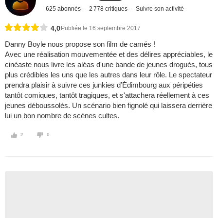
625 abonnés
2 778 critiques
Suivre son activité
4,0
Publiée le 16 septembre 2017
Danny Boyle nous propose son film de camés !
Avec une réalisation mouvementée et des délires appréciables, le
cinéaste nous livre les aléas d'une bande de jeunes drogués, tous
plus crédibles les uns que les autres dans leur rôle. Le spectateur
prendra plaisir à suivre ces junkies d’Édimbourg aux péripéties
tantôt comiques, tantôt tragiques, et s'attachera réellement à ces
jeunes déboussolés. Un scénario bien fignolé qui laissera derrière
lui un bon nombre de scènes cultes.
2
0