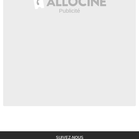
SUIVEZ-NOUS