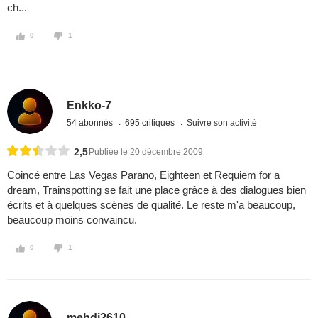
ch...
0
1
Enkko-7
54 abonnés
695 critiques
Suivre son activité
2,5
Publiée le 20 décembre 2009
Coincé entre Las Vegas Parano, Eighteen et Requiem for a
dream, Trainspotting se fait une place grâce à des dialogues bien
écrits et à quelques scènes de qualité. Le reste m'a beaucoup,
beaucoup moins convaincu.
0
1
mehdi2610