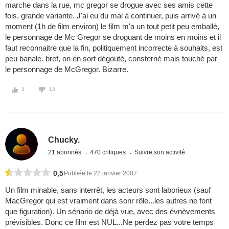
marche dans la rue, mc gregor se drogue avec ses amis cette
fois, grande variante. J'ai eu du mal à continuer, puis arrivé à un
moment (1h de film environ) le film m'a un tout petit peu emballé,
le personnage de Mc Gregor se droguant de moins en moins et il
faut reconnaitre que la fin, politiquement incorrecte à souhaits, est
peu banale. bref, on en sort dégouté, consterné mais touché par
le personnage de McGregor. Bizarre.
3
13
Chucky.
21 abonnés
470 critiques
Suivre son activité
0,5
Publiée le 22 janvier 2007
Un film minable, sans interrêt, les acteurs sont laborieux (sauf
MacGregor qui est vraiment dans sonr rôle...les autres ne font
que figuration). Un sénario de déjà vue, avec des évnèvements
prévisibles. Donc ce film est NUL...Ne perdez pas votre temps