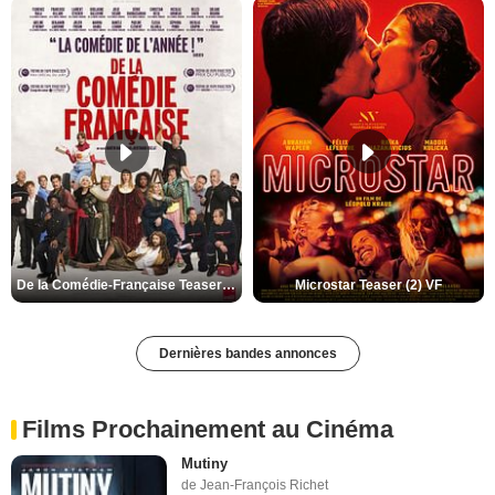
De la Comédie-Française Teaser (3) VF
Microstar Teaser (2) VF
Dernières bandes annonces
Films Prochainement au Cinéma
Mutiny
de Jean-François Richet