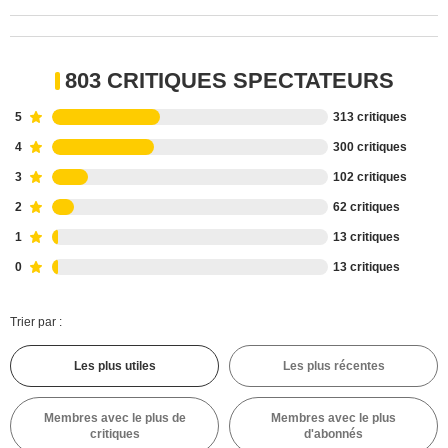
803 CRITIQUES SPECTATEURS
5
313 critiques
4
300 critiques
3
102 critiques
2
62 critiques
1
13 critiques
0
13 critiques
Trier par :
Les plus utiles
Les plus récentes
Membres avec le plus de
Membres avec le plus
critiques
d'abonnés