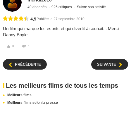
49 abonnés
925 critiques
Suivre son activité
4,5
Publiée le 27 septembre 2010
Un film qui marque les esprits et qui divertit à souhait... Merci
Danny Boyle.
0
1
PRÉCÉDENTE
SUIVANTE
Les meilleurs films de tous les temps
Meilleurs films
Meilleurs films selon la presse