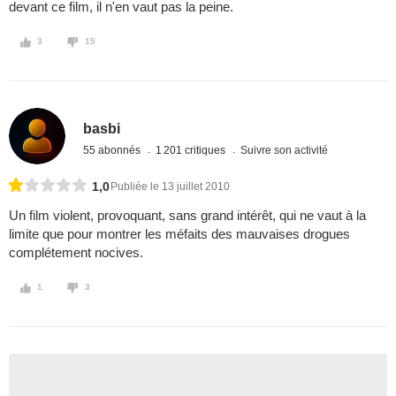
devant ce film, il n'en vaut pas la peine.
3
15
basbi
55 abonnés
1 201 critiques
Suivre son activité
1,0
Publiée le 13 juillet 2010
Un film violent, provoquant, sans grand intérêt, qui ne vaut à la
limite que pour montrer les méfaits des mauvaises drogues
complétement nocives.
1
3