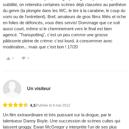
subtilité, on retiendra certaines scènes déjà classées au panthéon
du genre (la plongée dans les WC, le tire à la carabine, le coup du
vomi ou de l'entretient). Bref, amateurs de gros films fêlés et riche
en folies de défoncés, vous êtes servis! Dommage que ce soit
aussi court, même si le cheminement vers le final est bien
agencé. "Transpotting", c'est un peu comme une grosse
pâtisserie pleine de crème: c'est lourd, à consommer avec
modération... mais que c'est bon ! 17/20
2
0
Un visiteur
4,5
Publiée le 8 mai 2012
Un film extraordinaire et très puissant sur la drogue, par le
talentueux Danny Boyle. Une succession de scènes cultes qui
laissent groggy. Ewan McGregor y interprète l'un de ses plus