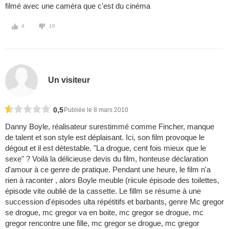
filmé avec une caméra que c'est du cinéma
4
19
Un visiteur
0,5
Publiée le 8 mars 2010
Danny Boyle, réalisateur surestimmé comme Fincher, manque
de talent et son style est déplaisant. Ici, son film provoque le
dégout et il est détestable. "La drogue, cent fois mieux que le
sexe" ? Voilà la délicieuse devis du film, honteuse déclaration
d'amour à ce genre de pratique. Pendant une heure, le film n'a
rien à raconter , alors Boyle meuble (riicule épisode des toilettes,
épisode vite oublié de la cassette. Le fillm se résume à une
succession d'épisodes ulta répétitifs et barbants, genre Mc gregor
se drogue, mc gregor va en boite, mc gregor se drogue, mc
gregor rencontre une fille, mc gregor se drogue, mc gregor