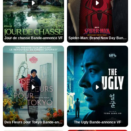
Jour de chasse Bande-annonce VF
Spider-Man: Brand New Day Bande-annonce (3) VO STFR
Des Fleurs pour Tokyo Bande-annonce VO STFR
The Ugly Bande-annonce VF