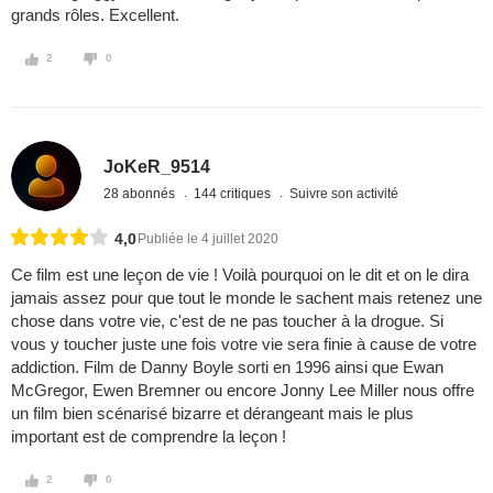
grands rôles. Excellent.
2
0
JoKeR_9514
28 abonnés
144 critiques
Suivre son activité
4,0
Publiée le 4 juillet 2020
Ce film est une leçon de vie ! Voilà pourquoi on le dit et on le dira
jamais assez pour que tout le monde le sachent mais retenez une
chose dans votre vie, c'est de ne pas toucher à la drogue. Si
vous y toucher juste une fois votre vie sera finie à cause de votre
addiction. Film de Danny Boyle sorti en 1996 ainsi que Ewan
McGregor, Ewen Bremner ou encore Jonny Lee Miller nous offre
un film bien scénarisé bizarre et dérangeant mais le plus
important est de comprendre la leçon !
2
0