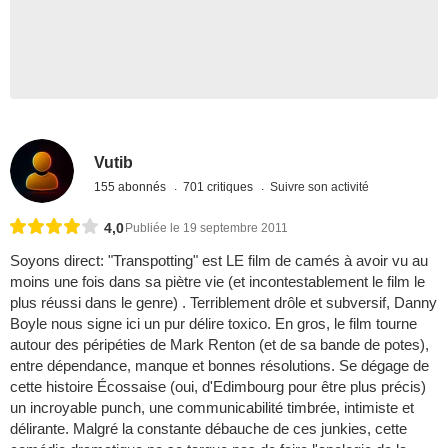
Vutib
155 abonnés
701 critiques
Suivre son activité
4,0
Publiée le 19 septembre 2011
Soyons direct: "Transpotting" est LE film de camés à avoir vu au
moins une fois dans sa piètre vie (et incontestablement le film le
plus réussi dans le genre) . Terriblement drôle et subversif, Danny
Boyle nous signe ici un pur délire toxico. En gros, le film tourne
autour des péripéties de Mark Renton (et de sa bande de potes),
entre dépendance, manque et bonnes résolutions. Se dégage de
cette histoire Écossaise (oui, d'Edimbourg pour être plus précis)
un incroyable punch, une communicabilité timbrée, intimiste et
délirante. Malgré la constante débauche de ces junkies, cette