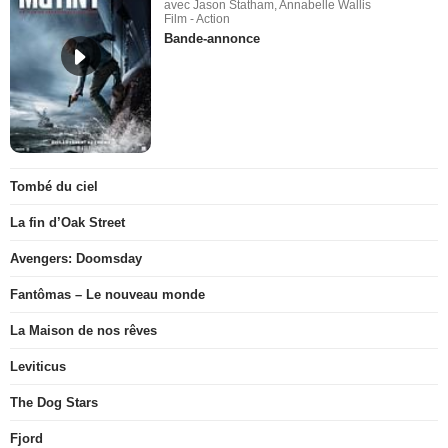
avec Jason Statham, Annabelle Wallis
Film - Action
Bande-annonce
Tombé du ciel
La fin d’Oak Street
Avengers: Doomsday
Fantômas – Le nouveau monde
La Maison de nos rêves
Leviticus
The Dog Stars
Fjord