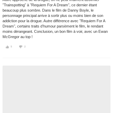
"Trainspotting" à "Requiem For A Dream", ce dernier étant
beaucoup plus sombre. Dans le film de Danny Boyle, le
personnage principal arrive à sortir plus ou moins bien de son
addiction pour la drogue. Autre différence avec "Requiem For A
Dream", certains traits d'humour parsèment le film, le rendant
moins dérangeant. Conclusion, un bon film à voir, avec un Ewan
McGregor au top !
5
2