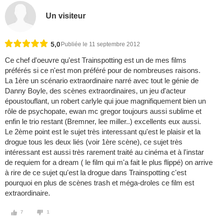
Un visiteur
5,0
Publiée le 11 septembre 2012
Ce chef d'oeuvre qu'est Trainspotting est un de mes films
préférés si ce n'est mon préféré pour de nombreuses raisons.
La 1ère un scénario extraordinaire narré avec tout le génie de
Danny Boyle, des scènes extraordinaires, un jeu d'acteur
époustouflant, un robert carlyle qui joue magnifiquement bien un
rôle de psychopate, ewan mc gregor toujours aussi sublime et
enfin le trio restant (Bremner, lee miller..) excellents eux aussi.
Le 2ème point est le sujet très interessant qu'est le plaisir et la
drogue tous les deux liés (voir 1ère scène), ce sujet très
intéressant est aussi très rarement traité au cinéma et à l'instar
de requiem for a dream ( le film qui m'a fait le plus flippé) on arrive
à rire de ce sujet qu'est la drogue dans Trainspotting c'est
pourquoi en plus de scènes trash et méga-droles ce film est
extraordinaire.
7
1