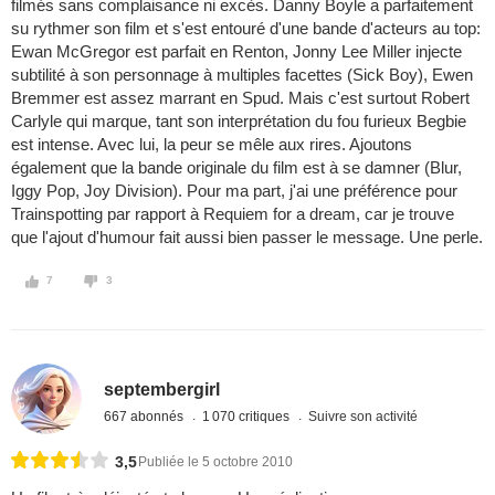
filmés sans complaisance ni excès. Danny Boyle a parfaitement
su rythmer son film et s'est entouré d'une bande d'acteurs au top:
Ewan McGregor est parfait en Renton, Jonny Lee Miller injecte
subtilité à son personnage à multiples facettes (Sick Boy), Ewen
Bremmer est assez marrant en Spud. Mais c'est surtout Robert
Carlyle qui marque, tant son interprétation du fou furieux Begbie
est intense. Avec lui, la peur se mêle aux rires. Ajoutons
également que la bande originale du film est à se damner (Blur,
Iggy Pop, Joy Division). Pour ma part, j'ai une préférence pour
Trainspotting par rapport à Requiem for a dream, car je trouve
que l'ajout d'humour fait aussi bien passer le message. Une perle.
7
3
septembergirl
667 abonnés
1 070 critiques
Suivre son activité
3,5
Publiée le 5 octobre 2010