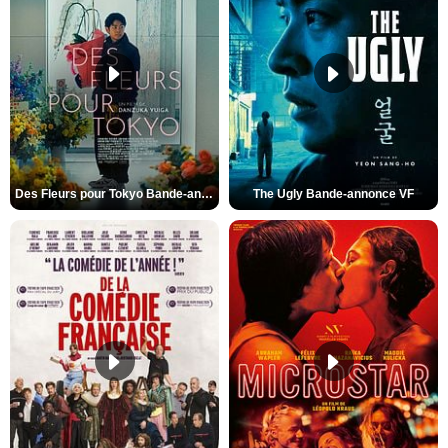
Des Fleurs pour Tokyo Bande-annonce VO STFR
The Ugly Bande-annonce VF