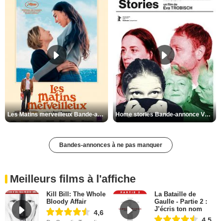
Les Matins merveilleux Bande-annonce VF
Home stories Bande-annonce VO STFR
Bandes-annonces à ne pas manquer
Meilleurs films à l'affiche
Kill Bill: The Whole
La Bataille de
Bloody Affair
Gaulle - Partie 2 :
J’écris ton nom
4,6
4,5