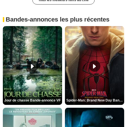
Tous les meilleurs films au ciné
Bandes-annonces les plus récentes
Jour de chasse Bande-annonce VF
Spider-Man: Brand New Day Bande-annonce (3) VO STFR