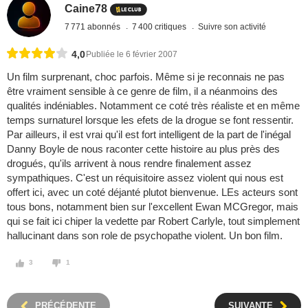
Caine78
7 771 abonnés
7 400 critiques
Suivre son activité
4,0
Publiée le 6 février 2007
Un film surprenant, choc parfois. Même si je reconnais ne pas
être vraiment sensible à ce genre de film, il a néanmoins des
qualités indéniables. Notamment ce coté très réaliste et en même
temps surnaturel lorsque les efets de la drogue se font ressentir.
Par ailleurs, il est vrai qu'il est fort intelligent de la part de l'inégal
Danny Boyle de nous raconter cette histoire au plus près des
drogués, qu'ils arrivent à nous rendre finalement assez
sympathiques. C'est un réquisitoire assez violent qui nous est
offert ici, avec un coté déjanté plutot bienvenue. LEs acteurs sont
tous bons, notamment bien sur l'excellent Ewan MCGregor, mais
qui se fait ici chiper la vedette par Robert Carlyle, tout simplement
hallucinant dans son role de psychopathe violent. Un bon film.
3
1
PRÉCÉDENTE
SUIVANTE