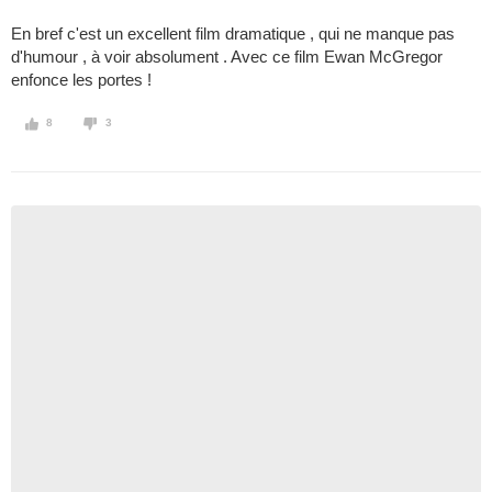
En bref c'est un excellent film dramatique , qui ne manque pas
d'humour , à voir absolument . Avec ce film Ewan McGregor
enfonce les portes !
8
3