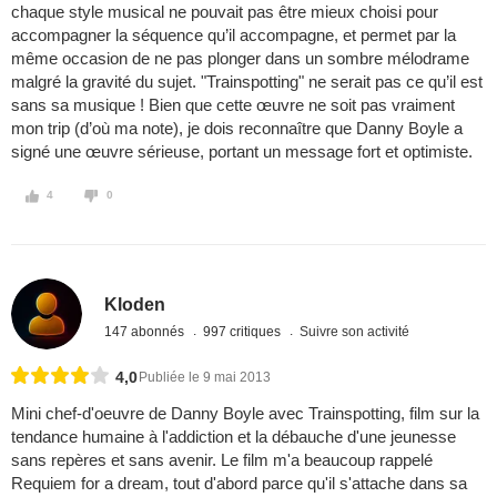
chaque style musical ne pouvait pas être mieux choisi pour
accompagner la séquence qu’il accompagne, et permet par la
même occasion de ne pas plonger dans un sombre mélodrame
malgré la gravité du sujet. "Trainspotting" ne serait pas ce qu’il est
sans sa musique ! Bien que cette œuvre ne soit pas vraiment
mon trip (d’où ma note), je dois reconnaître que Danny Boyle a
signé une œuvre sérieuse, portant un message fort et optimiste.
4
0
Kloden
147 abonnés
997 critiques
Suivre son activité
4,0
Publiée le 9 mai 2013
Mini chef-d'oeuvre de Danny Boyle avec Trainspotting, film sur la
tendance humaine à l'addiction et la débauche d'une jeunesse
sans repères et sans avenir. Le film m'a beaucoup rappelé
Requiem for a dream, tout d'abord parce qu'il s'attache dans sa