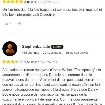
5,0
Publiée le 13 avril 2019
Un film très dur, à la fois tragique et comique, très bien maitrisé et
très bien interprété. La BO déchire.
3
1
Stephenballade
455 abonnés
1 241 critiques
Suivre son activité
3,5
Publiée le 28 mai 2017
Adaptation du roman éponyme d’Irvine Welsh, "Trainspotting" est
assurément un film marquant. Dans le bon comme dans le
mauvais sens du terme. Autrement dit, on peut aussi bien aimer
que ne pas aimer ce film. Il faut cependant lui reconnaître un fort
pouvoir pédagogique par rapport à la drogue. Parce que Danny
Boyle nous propose de nous raconter les ravages de la
toxicomanie en la vivant de l’intérieur. Comme pour argumenter
ce qui est dit au cours de la narration en voix off : "j’ai choisi de ne