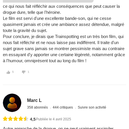
ce qui nous fait réfléchir aux conséquences que peut causer la
drogue dure, telle que l'héroine.
Le film est servi d'une excellente bande-son, qui ne cesse
quasiment jamais et crée une ambiance assez détendue, malgré
toute la gravité du sujet.
Pour conclure, je dirais que Trainspotting est un très bon film, qui
nous fait réfléchir et ne nous laisse pas indifférent. Il traite d'un
sujet grave sans jamais se montrer pessimiste mais au contraire
en essayant d'y apporter une certaine légèreté, notamment grâce
à l'humour, omniprésent tout au long du film !
5
1
Marc L
358 abonnés
444 critiques
Suivre son activité
4,5
Publiée le 4 avril 2025
Autre approche de la drogue, on ne peut vraiment assimiler