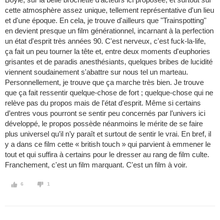
cette atmosphère assez unique, tellement représentative d'un lieu
et d'une époque. En cela, je trouve d'ailleurs que "Trainspotting"
en devient presque un film générationnel, incarnant à la perfection
un état d'esprit très années 90. C'est nerveux, c'est fuck-la-life,
ça fait un peu tourner la tête et, entre deux moments d'euphories
grisantes et de paradis anesthésiants, quelques bribes de lucidité
viennent soudainement s'abattre sur nous tel un marteau.
Personnellement, je trouve que ça marche très bien. Je trouve
que ça fait ressentir quelque-chose de fort ; quelque-chose qui ne
relève pas du propos mais de l'état d'esprit. Même si certains
d’entres vous pourront se sentir peu concernés par l’univers ici
développé, le propos possède néanmoins le mérite de se faire
plus universel qu’il n’y paraît et surtout de sentir le vrai. En bref, il
y a dans ce film cette « british touch » qui parvient à emmener le
tout et qui suffira à certains pour le dresser au rang de film culte.
Franchement, c'est un film marquant. C'est un film à voir.
6
1