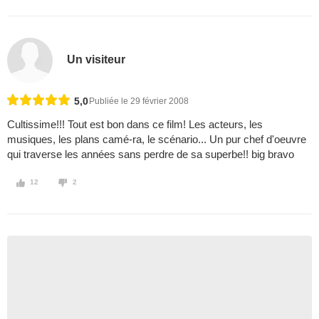
Un visiteur
5,0
Publiée le 29 février 2008
Cultissime!!! Tout est bon dans ce film! Les acteurs, les
musiques, les plans camé-ra, le scénario... Un pur chef d'oeuvre
qui traverse les années sans perdre de sa superbe!! big bravo
12
2