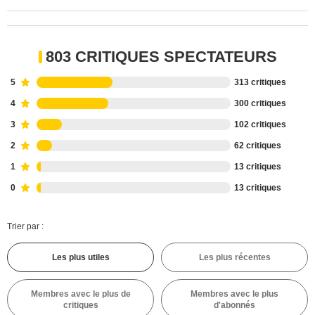
803 CRITIQUES SPECTATEURS
5
313 critiques
4
300 critiques
3
102 critiques
2
62 critiques
1
13 critiques
0
13 critiques
Trier par :
Les plus utiles
Les plus récentes
Membres avec le plus de
Membres avec le plus
critiques
d'abonnés