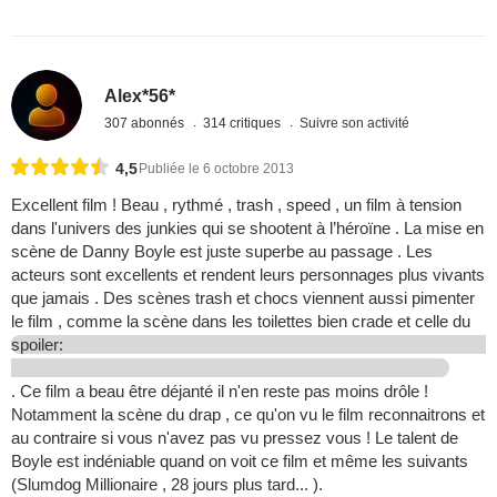
Alex*56*
307 abonnés
314 critiques
Suivre son activité
4,5
Publiée le 6 octobre 2013
Excellent film ! Beau , rythmé , trash , speed , un film à tension
dans l'univers des junkies qui se shootent à l’héroïne . La mise en
scène de Danny Boyle est juste superbe au passage . Les
acteurs sont excellents et rendent leurs personnages plus vivants
que jamais . Des scènes trash et chocs viennent aussi pimenter
le film , comme la scène dans les toilettes bien crade et celle du
spoiler:
. Ce film a beau être déjanté il n'en reste pas moins drôle !
Notamment la scène du drap , ce qu'on vu le film reconnaitrons et
au contraire si vous n'avez pas vu pressez vous ! Le talent de
Boyle est indéniable quand on voit ce film et même les suivants
(Slumdog Millionaire , 28 jours plus tard... ).