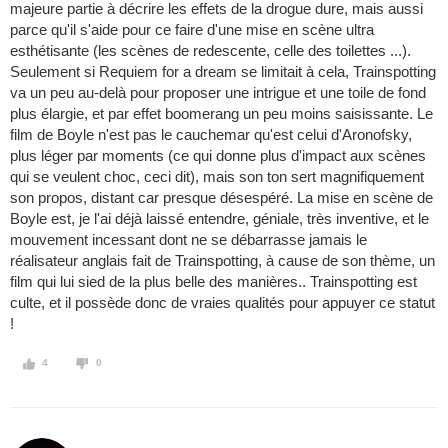
majeure partie à décrire les effets de la drogue dure, mais aussi
parce qu'il s'aide pour ce faire d'une mise en scène ultra
esthétisante (les scènes de redescente, celle des toilettes ...).
Seulement si Requiem for a dream se limitait à cela, Trainspotting
va un peu au-delà pour proposer une intrigue et une toile de fond
plus élargie, et par effet boomerang un peu moins saisissante. Le
film de Boyle n'est pas le cauchemar qu'est celui d'Aronofsky,
plus léger par moments (ce qui donne plus d'impact aux scènes
qui se veulent choc, ceci dit), mais son ton sert magnifiquement
son propos, distant car presque désespéré. La mise en scène de
Boyle est, je l'ai déjà laissé entendre, géniale, très inventive, et le
mouvement incessant dont ne se débarrasse jamais le
réalisateur anglais fait de Trainspotting, à cause de son thème, un
film qui lui sied de la plus belle des manières.. Trainspotting est
culte, et il possède donc de vraies qualités pour appuyer ce statut
!
4
0