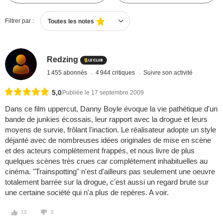
Filtrer par :
Toutes les notes
Redzing
1 455 abonnés
4 944 critiques
Suivre son activité
5,0
Publiée le 17 septembre 2009
Dans ce film uppercut, Danny Boyle évoque la vie pathétique d'un
bande de junkies écossais, leur rapport avec la drogue et leurs
moyens de survie, frôlant l'inaction. Le réalisateur adopte un style
déjanté avec de nombreuses idées originales de mise en scène
et des acteurs complètement frappés, et nous livre de plus
quelques scènes très crues car complètement inhabituelles au
cinéma. "Trainspotting" n'est d'ailleurs pas seulement une oeuvre
totalement barrée sur la drogue, c'est aussi un regard brute sur
une certaine société qui n'a plus de repères. A voir.
12
2