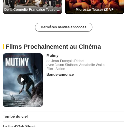
De la Comédie-Française Teaser (3) VF
Microstar Teaser (2) VF
Dernières bandes annonces
Films Prochainement au Cinéma
Mutiny
de Jean-François Richet
avec Jason Statham, Annabelle Wallis
Film - Action
Bande-annonce
Tombé du ciel
La fin d’Oak Street