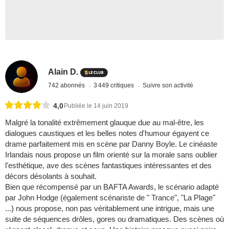
Alain D.
742 abonnés
3 449 critiques
Suivre son activité
4,0
Publiée le 14 juin 2019
Malgré la tonalité extrêmement glauque due au mal-être, les
dialogues caustiques et les belles notes d'humour égayent ce
drame parfaitement mis en scène par Danny Boyle. Le cinéaste
Irlandais nous propose un film orienté sur la morale sans oublier
l'esthétique, ave des scènes fantastiques intéressantes et des
décors désolants à souhait.
Bien que récompensé par un BAFTA Awards, le scénario adapté
par John Hodge (également scénariste de " Trance", "La Plage"
...) nous propose, non pas véritablement une intrigue, mais une
suite de séquences drôles, gores ou dramatiques. Des scènes où