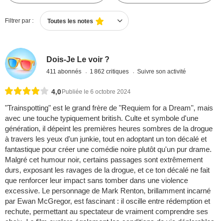
Filtrer par :
Toutes les notes
Dois-Je Le voir ?
411 abonnés
1 862 critiques
Suivre son activité
4,0
Publiée le 6 octobre 2024
"Trainspotting" est le grand frère de "Requiem for a Dream", mais
avec une touche typiquement british. Culte et symbole d'une
génération, il dépeint les premières heures sombres de la drogue
à travers les yeux d'un junkie, tout en adoptant un ton décalé et
fantastique pour créer une comédie noire plutôt qu'un pur drame.
Malgré cet humour noir, certains passages sont extrêmement
durs, exposant les ravages de la drogue, et ce ton décalé ne fait
que renforcer leur impact sans tomber dans une violence
excessive. Le personnage de Mark Renton, brillamment incarné
par Ewan McGregor, est fascinant : il oscille entre rédemption et
rechute, permettant au spectateur de vraiment comprendre ses