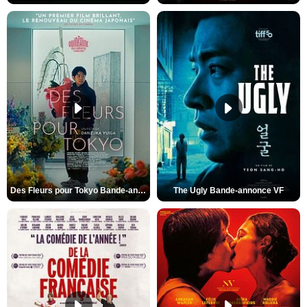
Des Fleurs pour Tokyo Bande-annonce VO STFR
The Ugly Bande-annonce VF