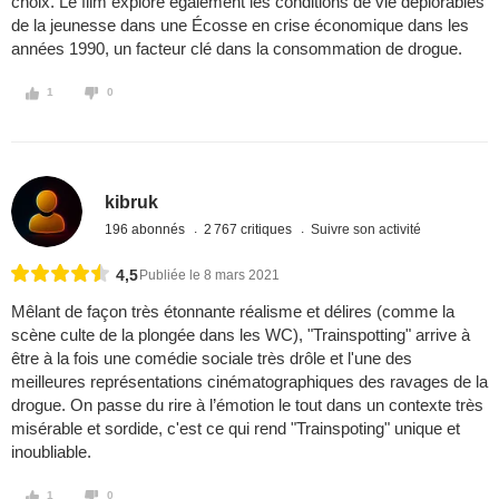
choix. Le film explore également les conditions de vie déplorables
de la jeunesse dans une Écosse en crise économique dans les
années 1990, un facteur clé dans la consommation de drogue.
1
0
kibruk
196 abonnés
2 767 critiques
Suivre son activité
4,5
Publiée le 8 mars 2021
Mêlant de façon très étonnante réalisme et délires (comme la
scène culte de la plongée dans les WC), "Trainspotting" arrive à
être à la fois une comédie sociale très drôle et l'une des
meilleures représentations cinématographiques des ravages de la
drogue. On passe du rire à l’émotion le tout dans un contexte très
misérable et sordide, c'est ce qui rend "Trainspoting" unique et
inoubliable.
1
0