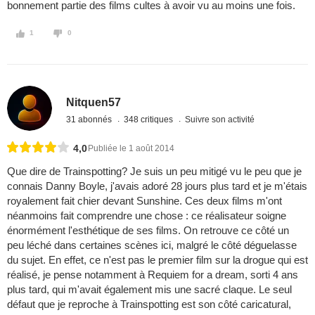
bonnement partie des films cultes à avoir vu au moins une fois.
1
0
Nitquen57
31 abonnés
348 critiques
Suivre son activité
4,0
Publiée le 1 août 2014
Que dire de Trainspotting? Je suis un peu mitigé vu le peu que je
connais Danny Boyle, j'avais adoré 28 jours plus tard et je m'étais
royalement fait chier devant Sunshine. Ces deux films m'ont
néanmoins fait comprendre une chose : ce réalisateur soigne
énormément l'esthétique de ses films. On retrouve ce côté un
peu léché dans certaines scènes ici, malgré le côté déguelasse
du sujet. En effet, ce n'est pas le premier film sur la drogue qui est
réalisé, je pense notamment à Requiem for a dream, sorti 4 ans
plus tard, qui m'avait également mis une sacré claque. Le seul
défaut que je reproche à Trainspotting est son côté caricatural,