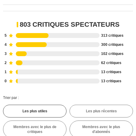
803 CRITIQUES SPECTATEURS
5
313 critiques
4
300 critiques
3
102 critiques
2
62 critiques
1
13 critiques
0
13 critiques
Trier par :
Les plus utiles
Les plus récentes
Membres avec le plus de
Membres avec le plus
critiques
d'abonnés