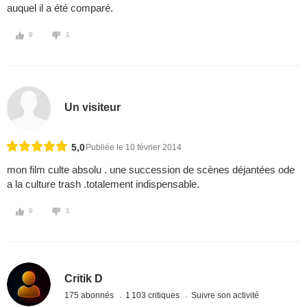
auquel il a été comparé.
0
1
Un visiteur
5,0
Publiée le 10 février 2014
mon film culte absolu . une succession de scènes déjantées ode
a la culture trash .totalement indispensable.
0
1
Critik D
175 abonnés
1 103 critiques
Suivre son activité