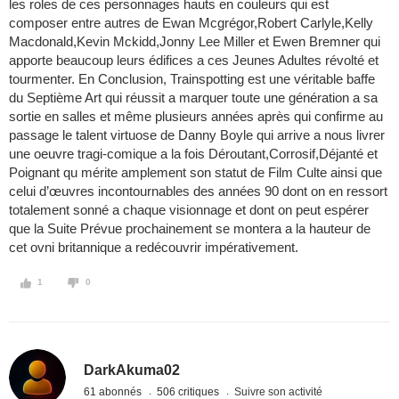
les roles de ces personnages hauts en couleurs qui est
composer entre autres de Ewan Mcgrégor,Robert Carlyle,Kelly
Macdonald,Kevin Mckidd,Jonny Lee Miller et Ewen Bremner qui
apporte beaucoup leurs édifices a ces Jeunes Adultes révolté et
tourmenter. En Conclusion, Trainspotting est une véritable baffe
du Septième Art qui réussit a marquer toute une génération a sa
sortie en salles et même plusieurs années après qui confirme au
passage le talent virtuose de Danny Boyle qui arrive a nous livrer
une oeuvre tragi-comique a la fois Déroutant,Corrosif,Déjanté et
Poignant qu mérite amplement son statut de Film Culte ainsi que
celui d’œuvres incontournables des années 90 dont on en ressort
totalement sonné a chaque visionnage et dont on peut espérer
que la Suite Prévue prochainement se montera a la hauteur de
cet ovni britannique a redécouvrir impérativement.
1
0
DarkAkuma02
61 abonnés
506 critiques
Suivre son activité