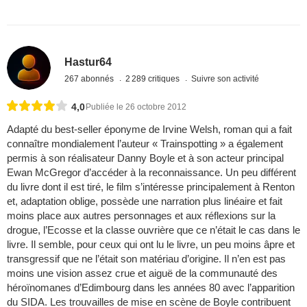
Hastur64
267 abonnés
2 289 critiques
Suivre son activité
4,0
Publiée le 26 octobre 2012
Adapté du best-seller éponyme de Irvine Welsh, roman qui a fait
connaître mondialement l’auteur « Trainspotting » a également
permis à son réalisateur Danny Boyle et à son acteur principal
Ewan McGregor d’accéder à la reconnaissance. Un peu différent
du livre dont il est tiré, le film s’intéresse principalement à Renton
et, adaptation oblige, possède une narration plus linéaire et fait
moins place aux autres personnages et aux réflexions sur la
drogue, l’Ecosse et la classe ouvrière que ce n’était le cas dans le
livre. Il semble, pour ceux qui ont lu le livre, un peu moins âpre et
transgressif que ne l’était son matériau d’origine. Il n’en est pas
moins une vision assez crue et aiguë de la communauté des
héroïnomanes d’Edimbourg dans les années 80 avec l’apparition
du SIDA. Les trouvailles de mise en scène de Boyle contribuent