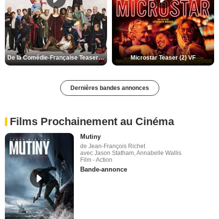
De la Comédie-Française Teaser (3) VF
Microstar Teaser (2) VF
Dernières bandes annonces
Films Prochainement au Cinéma
Mutiny
de Jean-François Richet
avec Jason Statham, Annabelle Wallis
Film - Action
Bande-annonce