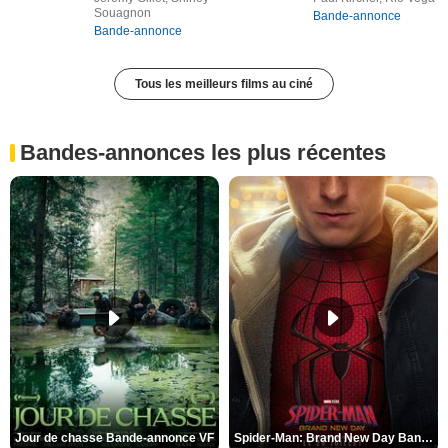
Souagnon
Bande-annonce
Bande-annonce
Tous les meilleurs films au ciné
Bandes-annonces les plus récentes
Jour de chasse Bande-annonce VF
Spider-Man: Brand New Day Bande-annonce (3) VO STFR