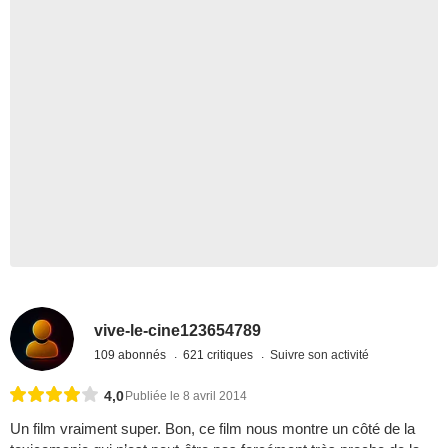
vive-le-cine123654789
109 abonnés
621 critiques
Suivre son activité
4,0
Publiée le 8 avril 2014
Un film vraiment super. Bon, ce film nous montre un côté de la