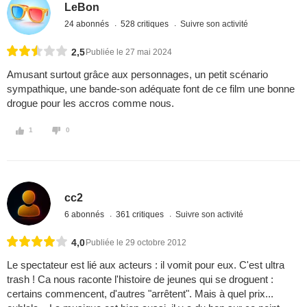
LeBon
24 abonnés
528 critiques
Suivre son activité
2,5
Publiée le 27 mai 2024
Amusant surtout grâce aux personnages, un petit scénario
sympathique, une bande-son adéquate font de ce film une bonne
drogue pour les accros comme nous.
1
0
cc2
6 abonnés
361 critiques
Suivre son activité
4,0
Publiée le 29 octobre 2012
Le spectateur est lié aux acteurs : il vomit pour eux. C'est ultra
trash ! Ca nous raconte l'histoire de jeunes qui se droguent :
certains commencent, d'autres "arrêtent". Mais à quel prix...