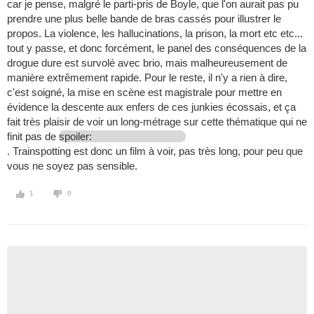
car je pense, malgré le parti-pris de Boyle, que l'on aurait pas pu
prendre une plus belle bande de bras cassés pour illustrer le
propos. La violence, les hallucinations, la prison, la mort etc etc...
tout y passe, et donc forcément, le panel des conséquences de la
drogue dure est survolé avec brio, mais malheureusement de
manière extrêmement rapide. Pour le reste, il n'y a rien à dire,
c'est soigné, la mise en scène est magistrale pour mettre en
évidence la descente aux enfers de ces junkies écossais, et ça
fait très plaisir de voir un long-métrage sur cette thématique qui ne
finit pas de
spoiler:
. Trainspotting est donc un film à voir, pas très long, pour peu que
vous ne soyez pas sensible.
1
0