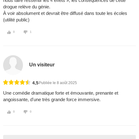
nous faire ressentir les « effets », les conséquences de cette
drogue relève du génie.
À voir absolument et devrait être diffusé dans toute les écoles
(utilité public)
0
1
Un visiteur
4,5
Publiée le 8 août 2025
Une comédie dramatique forte et émouvante, prenante et
angoissante, d'une très grande force immersive.
0
0