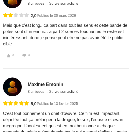
8 critiques
Suivre son activité
2,0
Publiée le 30 mars 2026
Mais que c’est long.. ça part dans tout les sens et cette bande de
potes sont d’un ennui… à part 2 scènes touchantes le reste est
inintéressant, donc je pense peut être ne pas avoir été le public
cible
0
0
Maxime Emonin
3 critiques
Suivre son activité
5,0
Publiée le 13 février 2025
C’est tout bonnement un chef d’œuvre. Ce film est impactant,
déjantée tout ça mélanger a la drogue, le sex, l’écosse et ewan
mcgregor. L’adolescent qui est en moi bouillonne a chaque
seconde du génie qu’est dannie boyle qui a aussi réaliser « petits