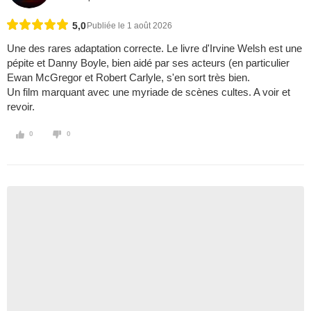
5,0
Publiée le 1 août 2026
Une des rares adaptation correcte. Le livre d'Irvine Welsh est une
pépite et Danny Boyle, bien aidé par ses acteurs (en particulier
Ewan McGregor et Robert Carlyle, s'en sort très bien.
Un film marquant avec une myriade de scènes cultes. A voir et
revoir.
0
0