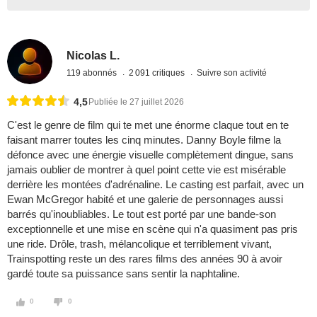
Nicolas L.
119 abonnés
2 091 critiques
Suivre son activité
4,5
Publiée le 27 juillet 2026
C'est le genre de film qui te met une énorme claque tout en te
faisant marrer toutes les cinq minutes. Danny Boyle filme la
défonce avec une énergie visuelle complètement dingue, sans
jamais oublier de montrer à quel point cette vie est misérable
derrière les montées d'adrénaline. Le casting est parfait, avec un
Ewan McGregor habité et une galerie de personnages aussi
barrés qu'inoubliables. Le tout est porté par une bande-son
exceptionnelle et une mise en scène qui n'a quasiment pas pris
une ride. Drôle, trash, mélancolique et terriblement vivant,
Trainspotting reste un des rares films des années 90 à avoir
gardé toute sa puissance sans sentir la naphtaline.
0
0