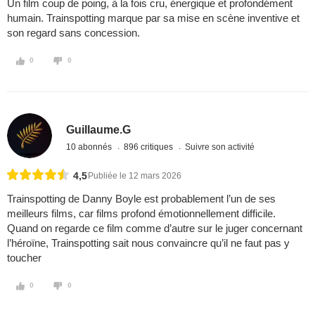
Un film coup de poing, à la fois cru, énergique et profondément
humain. Trainspotting marque par sa mise en scène inventive et
son regard sans concession.
0
0
Guillaume.G
10 abonnés
896 critiques
Suivre son activité
4,5
Publiée le 12 mars 2026
Trainspotting de Danny Boyle est probablement l’un de ses
meilleurs films, car films profond émotionnellement difficile.
Quand on regarde ce film comme d’autre sur le juger concernant
l’héroïne, Trainspotting sait nous convaincre qu’il ne faut pas y
toucher
0
0