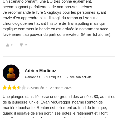
Un scénario prenant, une BO très bonne également,
accompagnant parfaitement de nombreuses scènes.
Je recommande le livre Skagboys pour les personnes ayant
envie d'en apprendre plus. Il s'agit du roman qui se situe
chronologiquement avant l'histoire de Trainspotting mais qui
explique comment la bande en est arrivée là notamment avec
l'avènement au pouvoir du parti conservateur (Mme Tchatcher).
0
0
Adrien Martinez
4 abonnés
69 critiques
Suivre son activité
3,5
Publiée le 12 octobre 2025
Une plongée dans l'écosse underground des années 80, au milieu
de la jeunesse junkie. Evan McGreggor incarne Renton de
manière touchante. Renton est tellement au fond du trou que,
quand il essaye de s'en sortir, ses potes le retiennent et il font