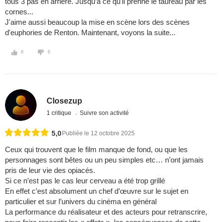
tous 3 pas en arrière. Jusqu’a ce qu'il prenne le taureau par les
cornes...
J'aime aussi beaucoup la mise en scène lors des scènes
d'euphories de Renton. Maintenant, voyons la suite...
0
0
Closezup
1 critique
Suivre son activité
5,0
Publiée le 12 octobre 2025
Ceux qui trouvent que le film manque de fond, ou que les
personnages sont bêtes ou un peu simples etc… n’ont jamais
pris de leur vie des opiacés.
Si ce n’est pas le cas leur cerveau a été trop grillé
En effet c’est absolument un chef d’œuvre sur le sujet en
particulier et sur l’univers du cinéma en général
La performance du réalisateur et des acteurs pour retranscrire,