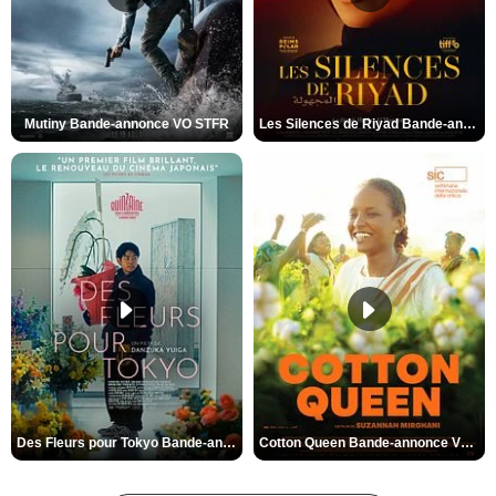
Mutiny Bande-annonce VO STFR
Les Silences de Riyad Bande-annonce VO STFR
Des Fleurs pour Tokyo Bande-annonce VO STFR
Cotton Queen Bande-annonce VO STFR