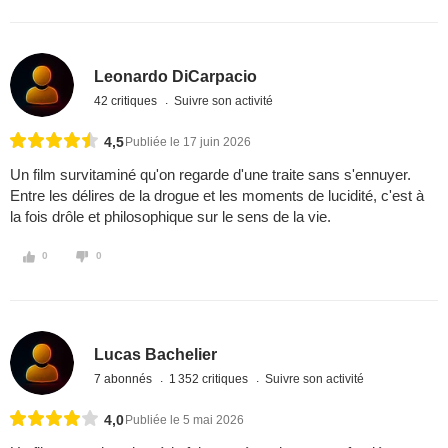
Leonardo DiCarpacio
42 critiques
Suivre son activité
4,5
Publiée le 17 juin 2026
Un film survitaminé qu'on regarde d'une traite sans s'ennuyer.
Entre les délires de la drogue et les moments de lucidité, c'est à
la fois drôle et philosophique sur le sens de la vie.
0
0
Lucas Bachelier
7 abonnés
1 352 critiques
Suivre son activité
4,0
Publiée le 5 mai 2026