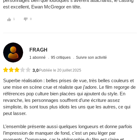
personnages bien que loufoques s’avèrent attachants, le casting
est excellent, Ewan McGregor en tête.
1
0
FRAGH
1 abonné
95 critiques
Suivre son activité
3,0
Publiée le 20 juillet 2025
Superbe réalisation : belles prises de vue, très belles couleurs et
une mise en scène crue et réaliste que j’adore. Le film regorge de
références pop culture bien placées qui ajoutent du style. En
revanche, les personnages souffrent d’une écriture assez
simpliste, ils sont tous plus idiots les uns que les autres, ce qui
peut lasser.
L’ensemble présente aussi quelques longueurs et donne parfois
l’impression de manquer de fond, c’est un peu léger par
moments. Dommage, car la philosophie du film est claire et