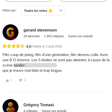
Filtrer par :
Toutes les notes
gerard stevenson
29 abonnés
1 350 critiques
Suivre son activité
4,5
Publiée le 2 août 2026
Film coup de poing, film d'une génération, film devenu culte. Avec
une B O énorme. Les 5 étoiles ne sont pas atteintes à cause de la
scène
spoiler:
que je trouve mal faîte et trop longue.
0
0
Grégory Tomasi
4 critiques
Suivre son activité