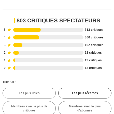
803 CRITIQUES SPECTATEURS
5
313 critiques
4
300 critiques
3
102 critiques
2
62 critiques
1
13 critiques
0
13 critiques
Trier par :
Les plus utiles
Les plus récentes
Membres avec le plus de
Membres avec le plus
critiques
d'abonnés