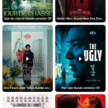
Jour de chasse Bande-annonce VF
Spider-Man: Brand New Day Bande-annonce (3) VO STFR
Des Fleurs pour Tokyo Bande-annonce VO STFR
The Ugly Bande-annonce VF