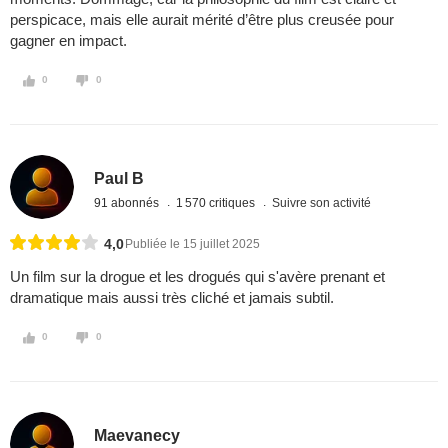
perspicace, mais elle aurait mérité d’être plus creusée pour
gagner en impact.
0
0
Paul B
91 abonnés
1 570 critiques
Suivre son activité
4,0
Publiée le 15 juillet 2025
Un film sur la drogue et les drogués qui s'avère prenant et
dramatique mais aussi très cliché et jamais subtil.
0
0
Maevanecy