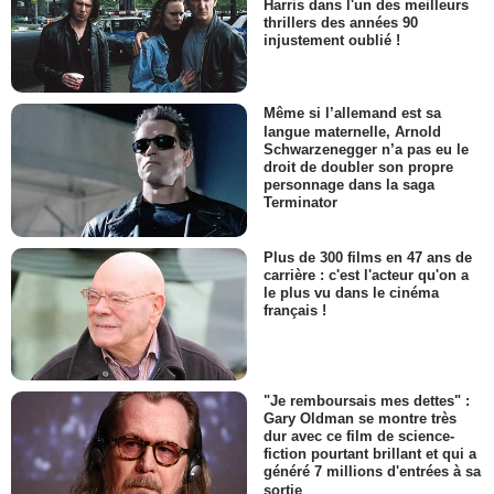
Harris dans l'un des meilleurs
thrillers des années 90
injustement oublié !
Même si l’allemand est sa
langue maternelle, Arnold
Schwarzenegger n’a pas eu le
droit de doubler son propre
personnage dans la saga
Terminator
Plus de 300 films en 47 ans de
carrière : c'est l'acteur qu'on a
le plus vu dans le cinéma
français !
"Je remboursais mes dettes" :
Gary Oldman se montre très
dur avec ce film de science-
fiction pourtant brillant et qui a
généré 7 millions d'entrées à sa
sortie