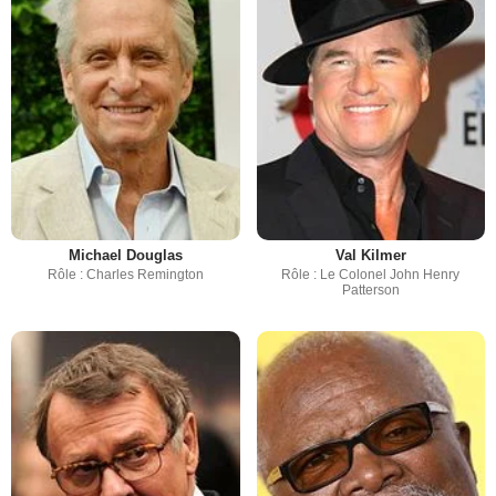
Michael Douglas
Val Kilmer
Rôle : Charles Remington
Rôle : Le Colonel John Henry
Patterson