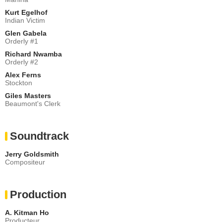
Kurt Egelhof
Indian Victim
Glen Gabela
Orderly #1
Richard Nwamba
Orderly #2
Alex Ferns
Stockton
Giles Masters
Beaumont's Clerk
Soundtrack
Jerry Goldsmith
Compositeur
Production
A. Kitman Ho
Producteur