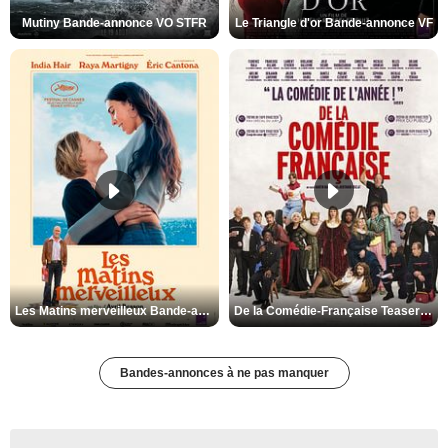
Mutiny Bande-annonce VO STFR
Le Triangle d'or Bande-annonce VF
Les Matins merveilleux Bande-annonce VF
De la Comédie-Française Teaser VF
Bandes-annonces à ne pas manquer