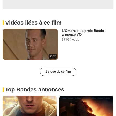
Vidéos liées à ce film
L'Ombre et la proie Bande-
annonce VO
37 064 vues
2:07
1 vidéo de ce film
Top Bandes-annonces