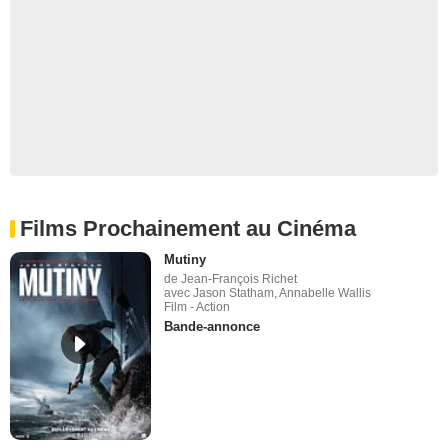
Films Prochainement au Cinéma
Mutiny
de Jean-François Richet
avec Jason Statham, Annabelle Wallis
Film - Action
Bande-annonce