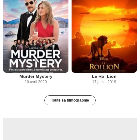
Murder Mystery
Le Roi Lion
10 avril 2020
17 juillet 2019
Toute sa filmographie