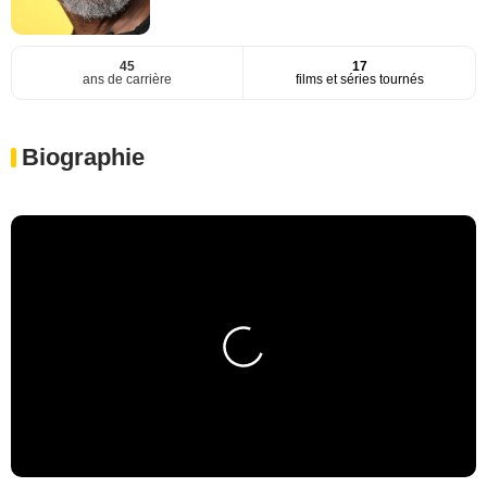
45
17
ans de carrière
films et séries tournés
Biographie