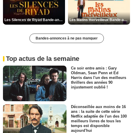
Les Silences de Riyad Bande-annonce VO STFR
Les Matins merveilleux Bande-annonce VF
Bandes-annonces à ne pas manquer
Top actus de la semaine
Ce soir entre amis : Gary
Oldman, Sean Penn et Ed
Harris dans l'un des meilleurs
thrillers des années 90
injustement oublié !
Déconseillée aux moins de 16
ans : la suite de cette série
Netflix adaptée de l'un des 100
meilleurs livres de tous les
temps est disponible
aujourd'hui