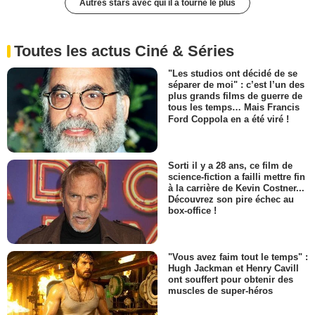
Autres stars avec qui il a tourné le plus
Toutes les actus Ciné & Séries
"Les studios ont décidé de se
séparer de moi" : c’est l’un des
plus grands films de guerre de
tous les temps… Mais Francis
Ford Coppola en a été viré !
Sorti il y a 28 ans, ce film de
science-fiction a failli mettre fin
à la carrière de Kevin Costner...
Découvrez son pire échec au
box-office !
"Vous avez faim tout le temps" :
Hugh Jackman et Henry Cavill
ont souffert pour obtenir des
muscles de super-héros