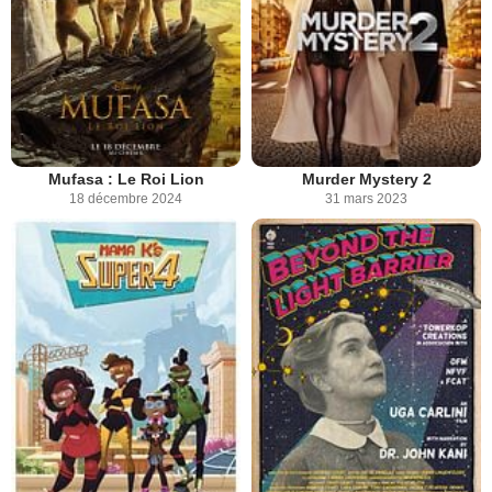
Mufasa : Le Roi Lion
Murder Mystery 2
18 décembre 2024
31 mars 2023