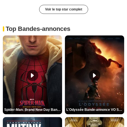
Voir le top star complet
Top Bandes-annonces
Spider-Man: Brand New Day Bande-annonce VO STFR
L'Odyssée Bande-annonce VO STFR