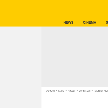
NEWS
CINÉMA
S
Accueil
Stars
Acteur
John Kani
Murder Myst