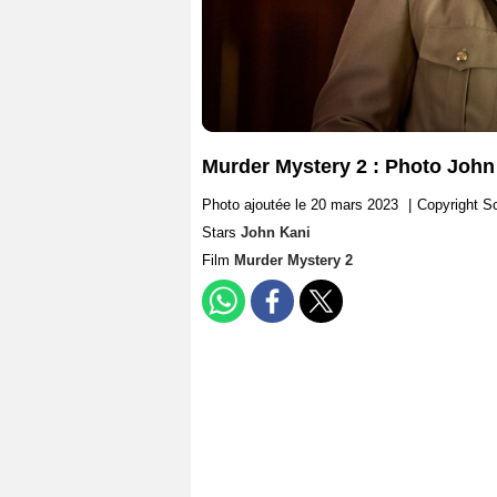
Murder Mystery 2 : Photo John
Photo ajoutée le 20 mars 2023
|
Copyright S
Stars
John Kani
Film
Murder Mystery 2