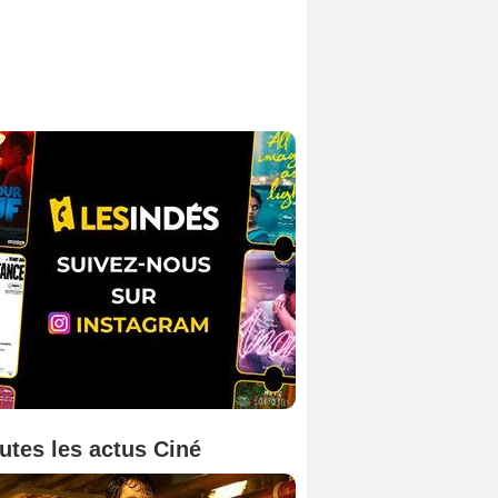
utes les actus Ciné