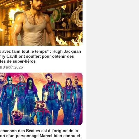
 avez faim tout le temps" : Hugh Jackman
nry Cavill ont souffert pour obtenir des
es de super-héros
i 8 août 2026
 chanson des Beatles est à l'origine de la
ion d'un personnage Marvel bien connu et