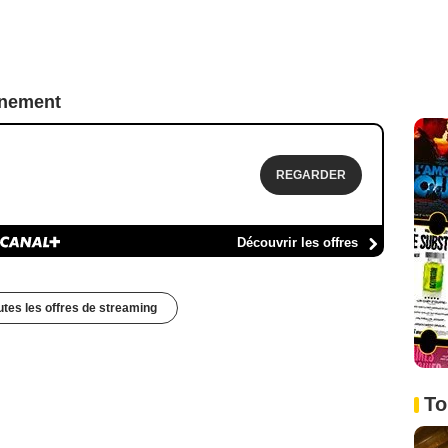
nnement
REGARDER
Découvrir les offres
outes les offres de streaming
To