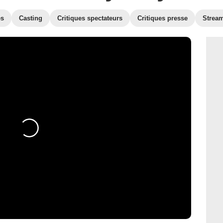
es
Casting
Critiques spectateurs
Critiques presse
Strea