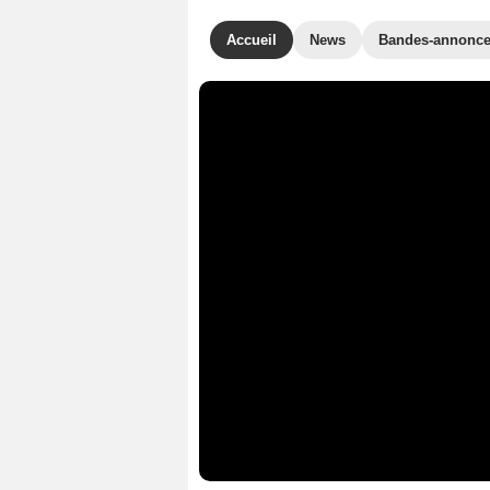
Accueil
News
Bandes-annonc