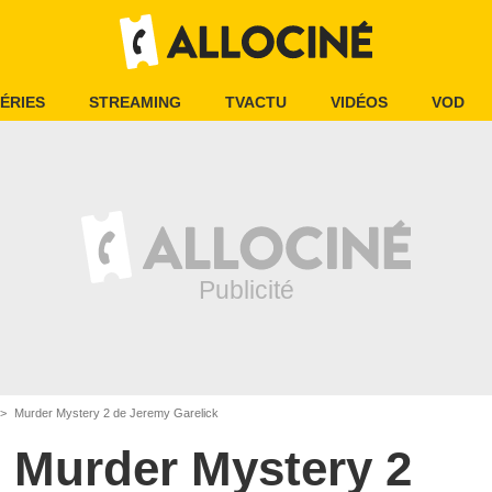
ÉRIES
STREAMING
TVACTU
VIDÉOS
VOD
Murder Mystery 2 de Jeremy Garelick
Murder Mystery 2