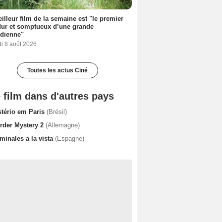
illeur film de la semaine est "le premier
dur et somptueux d’une grande
dienne"
i 8 août 2026
Toutes les actus Ciné
 film dans d'autres pays
stério em Paris
(Brésil)
rder Mystery 2
(Allemagne)
minales a la vista
(Espagne)