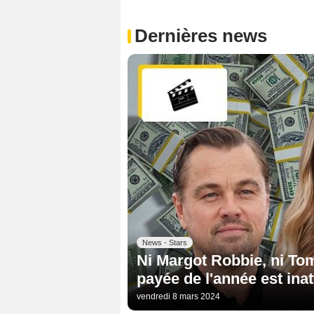
Dernières news
News - Stars
Ni Margot Robbie, ni Tom
payée de l'année est ina
vendredi 8 mars 2024