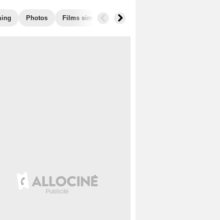
ming
Photos
Films similaires