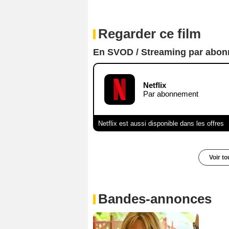
Regarder ce film
En SVOD / Streaming par abo
Netflix
Par abonnement
Netflix est aussi disponible dans les offres
Voir t
Bandes-annonces