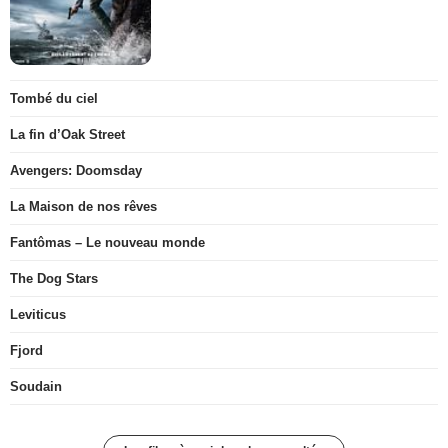
Tombé du ciel
La fin d’Oak Street
Avengers: Doomsday
La Maison de nos rêves
Fantômas – Le nouveau monde
The Dog Stars
Leviticus
Fjord
Soudain