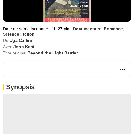
Date de sortie inconnue
|
1h 27min
|
Documentaire
,
Romance
,
Science Fiction
De
Uga Carlini
Avec
John Kani
Titre original
Beyond the Light Barrier
Synopsis