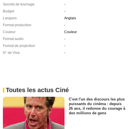
Secrets de tournage
-
Budget
-
Langues
Anglais
Format production
-
Couleur
Couleur
Format audio
-
Format de projection
-
N° de Visa
-
Toutes les actus Ciné
C'est l'un des discours les plus
puissants du cinéma : depuis
26 ans, il redonne du courage à
des millions de gens