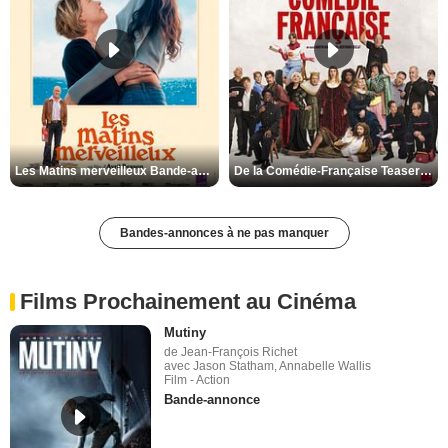
Les Matins merveilleux Bande-annonce VF
De la Comédie-Française Teaser VF
Bandes-annonces à ne pas manquer
Films Prochainement au Cinéma
Mutiny
de Jean-François Richet
avec Jason Statham, Annabelle Wallis
Film - Action
Bande-annonce