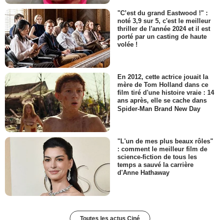
"C’est du grand Eastwood !" :
noté 3,9 sur 5, c'est le meilleur
thriller de l'année 2024 et il est
porté par un casting de haute
volée !
En 2012, cette actrice jouait la
mère de Tom Holland dans ce
film tiré d'une histoire vraie : 14
ans après, elle se cache dans
Spider-Man Brand New Day
"L'un de mes plus beaux rôles"
: comment le meilleur film de
science-fiction de tous les
temps a sauvé la carrière
d'Anne Hathaway
Toutes les actus Ciné