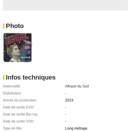
Photo
Infos techniques
Nationalité
Afrique du Sud
Distributeur
-
Année de production
2023
Date de sortie DVD
-
Date de sortie Blu-ray
-
Date de sortie VOD
-
Type de film
Long métrage