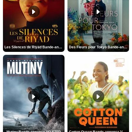
Les Silences de Riyad Bande-annonce VO STFR
Des Fleurs pour Tokyo Bande-annonce VO STFR