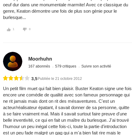
oeuf dur dans une monumentale marmite! Avec ce classique du
genre, Keaton dèmontre une fois de plus son gènie pour le
burlesque...
1
0
Moorhuhn
167 abonnés
579 critiques
Suivre son activité
3,5
Publiée le 21 octobre 2012
Un petit film muet qui fait bien plaisir. Buster Keaton signe une fois
encore une comédie de qualité avec son fameux personnage qui
ne rit jamais mais dont on rit des mésaventures. C'est un
acteur/réalisateur épatant, il savait donner de sa personne, quitte
à se faire vraiment mal. Mais il savait surtout faire preuve d'une
belle inventivité, ce qui en fait un maître du burlesque. J'ai trouvé
l'humour un peu inégal cette fois-ci, toute la partie d'introduction
est un peu fade malgré un gag qui a m'a bien fait rire mais le