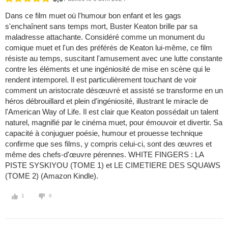
Dans ce film muet où l'humour bon enfant et les gags
s'enchaînent sans temps mort, Buster Keaton brille par sa
maladresse attachante. Considéré comme un monument du
comique muet et l'un des préférés de Keaton lui-même, ce film
résiste au temps, suscitant l'amusement avec une lutte constante
contre les éléments et une ingéniosité de mise en scène qui le
rendent intemporel. Il est particulièrement touchant de voir
comment un aristocrate désœuvré et assisté se transforme en un
héros débrouillard et plein d'ingéniosité, illustrant le miracle de
l'American Way of Life. Il est clair que Keaton possédait un talent
naturel, magnifié par le cinéma muet, pour émouvoir et divertir. Sa
capacité à conjuguer poésie, humour et prouesse technique
confirme que ses films, y compris celui-ci, sont des œuvres et
même des chefs-d'œuvre pérennes. WHITE FINGERS : LA
PISTE SYSKIYOU (TOME 1) et LE CIMETIERE DES SQUAWS
(TOME 2) (Amazon Kindle).
1
0