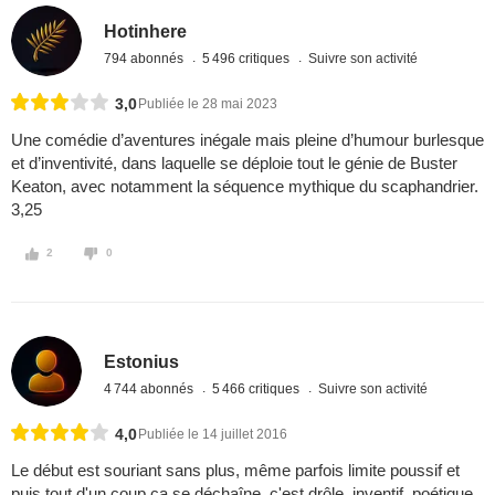
Hotinhere
794 abonnés
5 496 critiques
Suivre son activité
3,0
Publiée le 28 mai 2023
Une comédie d’aventures inégale mais pleine d’humour burlesque
et d’inventivité, dans laquelle se déploie tout le génie de Buster
Keaton, avec notamment la séquence mythique du scaphandrier.
3,25
2
0
Estonius
4 744 abonnés
5 466 critiques
Suivre son activité
4,0
Publiée le 14 juillet 2016
Le début est souriant sans plus, même parfois limite poussif et
puis tout d'un coup ça se déchaîne, c'est drôle, inventif, poétique