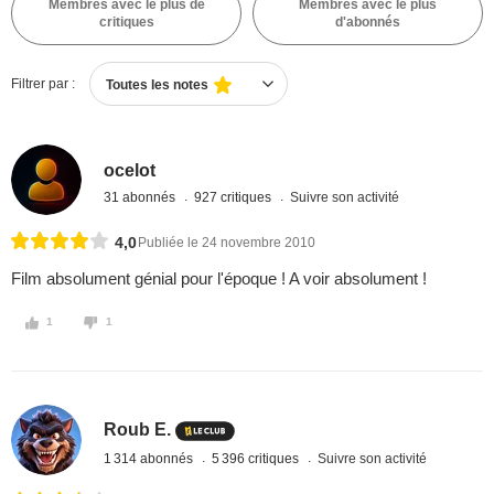
Membres avec le plus de
Membres avec le plus
critiques
d'abonnés
Filtrer par :
Toutes les notes
ocelot
31 abonnés
927 critiques
Suivre son activité
4,0
Publiée le 24 novembre 2010
Film absolument génial pour l'époque ! A voir absolument !
1
1
Roub E.
1 314 abonnés
5 396 critiques
Suivre son activité