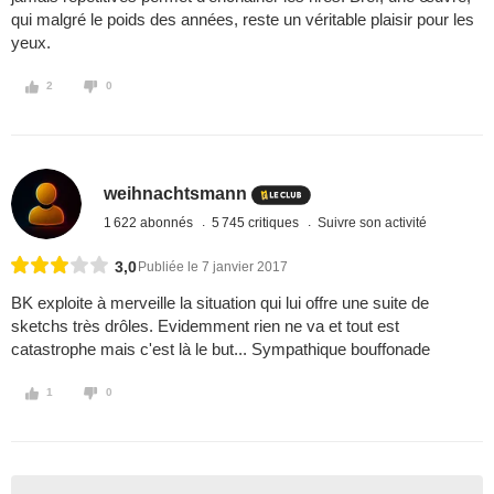
qui malgré le poids des années, reste un véritable plaisir pour les
yeux.
2
0
weihnachtsmann
1 622 abonnés
5 745 critiques
Suivre son activité
3,0
Publiée le 7 janvier 2017
BK exploite à merveille la situation qui lui offre une suite de
sketchs très drôles. Evidemment rien ne va et tout est
catastrophe mais c'est là le but... Sympathique bouffonade
1
0