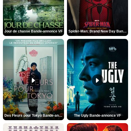
Jour de chasse Bande-annonce VF
Spider-Man: Brand New Day Bande-annonce (3) VO STFR
Des Fleurs pour Tokyo Bande-annonce VO STFR
The Ugly Bande-annonce VF