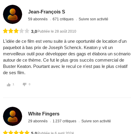
Jean-François S
59 abonnés
671 critiques
Suivre son activité
3,0
Publiée le 28 août 2010
L'idée de ce film est venu suite à une oportunité de location d'un
paquebot à bas prix de Joseph Schenck. Keaton y vit un
merveilleux outil pour développer des gags et élabora un scénario
autour de ce thème. Ce fut le plus gros succès commercial de
Buster Keaton. Pourtant avec le recul ce n'est pas le plus créatif
de ses film.
1
0
White Fingers
29 abonnés
1 237 critiques
Suivre son activité
5,0
Publiée le 6 avril 2024