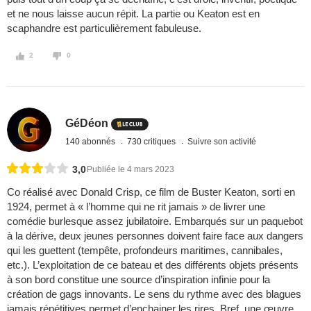
et ne nous laisse aucun répit. La partie ou Keaton est en
scaphandre est particulièrement fabuleuse.
2
0
GéDéon
140 abonnés
730 critiques
Suivre son activité
3,0
Publiée le 4 mars 2023
Co réalisé avec Donald Crisp, ce film de Buster Keaton, sorti en
1924, permet à « l’homme qui ne rit jamais » de livrer une
comédie burlesque assez jubilatoire. Embarqués sur un paquebot
à la dérive, deux jeunes personnes doivent faire face aux dangers
qui les guettent (tempête, profondeurs maritimes, cannibales,
etc.). L’exploitation de ce bateau et des différents objets présents
à son bord constitue une source d’inspiration infinie pour la
création de gags innovants. Le sens du rythme avec des blagues
jamais répétitives permet d’enchainer les rires. Bref, une œuvre,