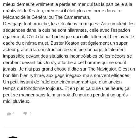
mieux demeure vraiment la partie en mer qui fait la part belle à la
créativité de Keaton, même si il était plus en forme dans Le
Mécano de la Général ou The Camareman.
Des gags font mouche, les situations comiques s'accumulent, les
séquences dans la cuisine sont hilarantes, celle avec l'espadon
également. C'est du pur burlesque qui colle tellement bien avec le
cadre du cinéma muet. Buster Keaton est également un super
acteur grâce à la construction de son personnage, totalement
impassible devant des situations incontrôlables où les décors se
dérobent devant lui. On s'y attache à cet homme qui ne sourit
jamais. Je n'ai pas grand chose à dire sur The Navigator. C'est un
bon film bien rythmé, aux gags inégaux mais souvent efficaces.
Un petit instant de fraîcheur cinématographique d'un ancien
temps qui fonctionne toujours. Et en plus ça dure une heure, ça
peut se manger sans faim un soir d'ennui ou pendant un après-
midi pluvieux.
1
0