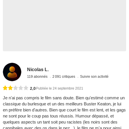
Nicolas L.
119 abonnés
2 091 critiques
Suivre son activité
2,0
Publiée le 24 septembre 2021
Je n'ai pas compris le film sans doute. Bien qu'estimé comme un
classique du burlesque et un des meilleurs Buster Keaton, je lui
en préfère bien d'autres. Bien que court le film est lent, et les gags
ne sont pour le coup pas tous réussis. Humour dépassé, et
quelques aspects un tant soit peu racistes (les noirs sont des
cannibales avec des os dans le nez...), le film ne m'a pour ainsi