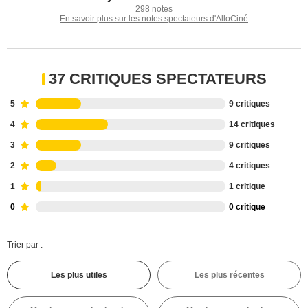
298 notes
En savoir plus sur les notes spectateurs d'AlloCiné
37 CRITIQUES SPECTATEURS
5
9 critiques
4
14 critiques
3
9 critiques
2
4 critiques
1
1 critique
0
0 critique
Trier par :
Les plus utiles
Les plus récentes