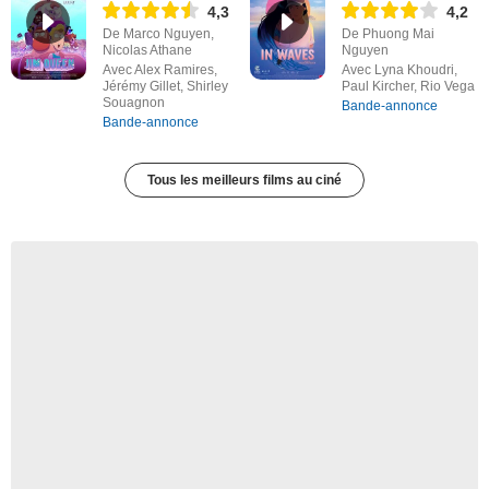
4,3
4,2
De Marco Nguyen,
De Phuong Mai
Nicolas Athane
Nguyen
Avec Alex Ramires,
Avec Lyna Khoudri,
Jérémy Gillet, Shirley
Paul Kircher, Rio Vega
Souagnon
Bande-annonce
Bande-annonce
Tous les meilleurs films au ciné