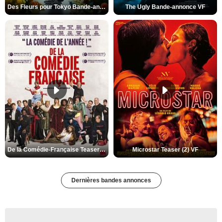
Des Fleurs pour Tokyo Bande-annonce VO STFR
The Ugly Bande-annonce VF
De la Comédie-Française Teaser (3) VF
Microstar Teaser (2) VF
Dernières bandes annonces