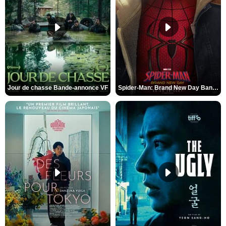
Jour de chasse Bande-annonce VF
Spider-Man: Brand New Day Bande-annonce (3) VO STFR