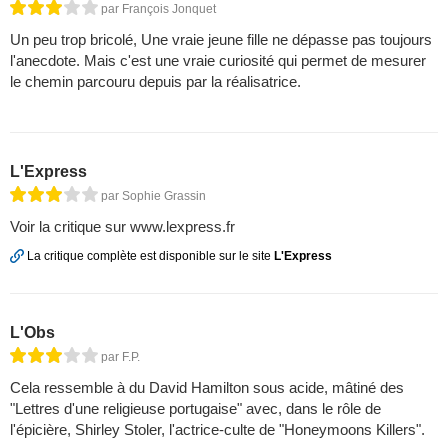
par François Jonquet
Un peu trop bricolé, Une vraie jeune fille ne dépasse pas toujours
l'anecdote. Mais c'est une vraie curiosité qui permet de mesurer
le chemin parcouru depuis par la réalisatrice.
L'Express
par Sophie Grassin
Voir la critique sur www.lexpress.fr
La critique complète est disponible sur le site
L'Express
L'Obs
par F.P.
Cela ressemble à du David Hamilton sous acide, mâtiné des
"Lettres d'une religieuse portugaise" avec, dans le rôle de
l'épicière, Shirley Stoler, l'actrice-culte de "Honeymoons Killers".