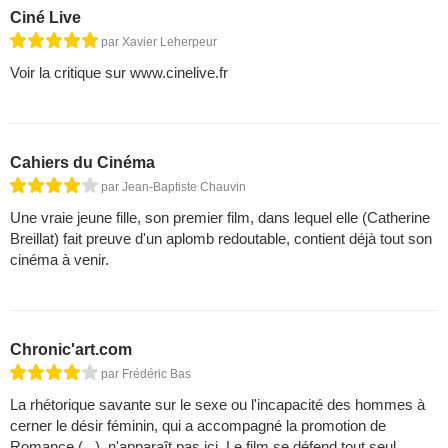
Ciné Live
par Xavier Leherpeur
Voir la critique sur www.cinelive.fr
Cahiers du Cinéma
par Jean-Baptiste Chauvin
Une vraie jeune fille, son premier film, dans lequel elle (Catherine
Breillat) fait preuve d'un aplomb redoutable, contient déjà tout son
cinéma à venir.
Chronic'art.com
par Frédéric Bas
La rhétorique savante sur le sexe ou l'incapacité des hommes à
cerner le désir féminin, qui a accompagné la promotion de
Romance (...), n'apparaît pas ici. Le film se défend tout seul.