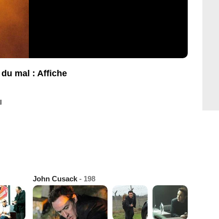
 du mal : Affiche
l
John Cusack
- 198