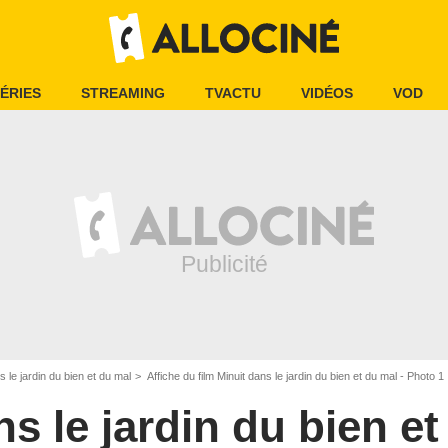
ÉRIES
STREAMING
TVACTU
VIDÉOS
VOD
s le jardin du bien et du mal
Affiche du film Minuit dans le jardin du bien et du mal - Photo 1
ns le jardin du bien e