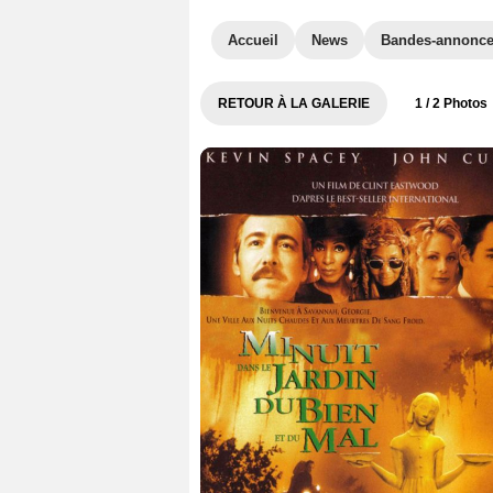
Accueil
News
Bandes-annonc
RETOUR À LA GALERIE
1
/ 2 Photos