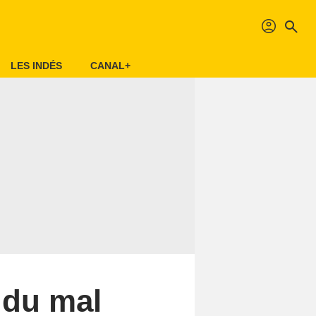
profil
search
LES INDÉS
CANAL+
t du mal