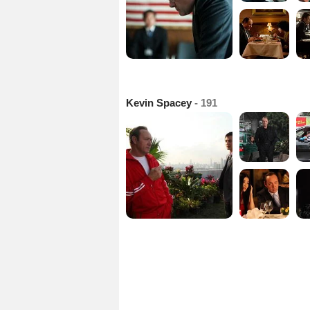
Kevin Spacey
- 191