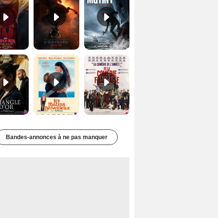
Le Triangle d'or Bande-annonce VF
Les Matins merveilleux Bande-annonce VF
De la Comédie-Française Teaser VF
Bandes-annonces à ne pas manquer