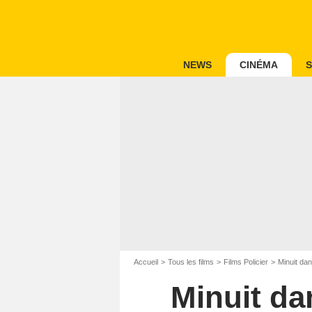
NEWS
CINÉMA
S
Accueil
Tous les films
Films Policier
Minuit dan
Minuit da