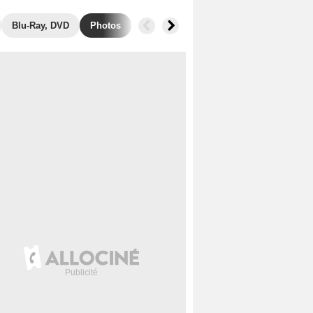
Blu-Ray, DVD
Photos
Films similaires