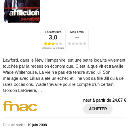
Spectateurs
Mes amis
3,0
--
245 notes, 29 critiques
Lawford, dans le New Hampshire, est une petite localite vivement
touchée par la recession économique. C'est là que vit et travaille
Wade Whitehouse. La vie n'a pas été tendre avec lui. Son
mariage avec Lillian a été un echec et il ne voit sa fille Jill qu'à de
rares occasions. Wade travaille pour le compte d'un certain
Gordon LaRiviere, ...
neuf à partir de
24,87 €
ACHETER
Date de sortie
: 10 juin 2008