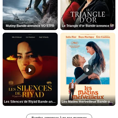
Mutiny Bande-annonce VO STFR
Le Triangle d'or Bande-annonce VF
Les Silences de Riyad Bande-annonce VO STFR
Les Matins merveilleux Bande-annonce VF
Bandes-annonces à ne pas manquer