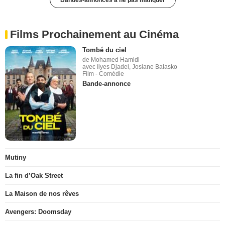
Films Prochainement au Cinéma
Tombé du ciel
de Mohamed Hamidi
avec Ilyes Djadel, Josiane Balasko
Film - Comédie
Bande-annonce
Mutiny
La fin d’Oak Street
La Maison de nos rêves
Avengers: Doomsday