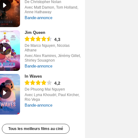
De Christopher Nolan
Avec Matt Damon, Tom Holland,
Anne Hathaway
Bande-annonce
Jim Queen
4,3
De Marco Nguyen, Nicolas
Athane
Avec Alex Ramires, Jérémy Gillet,
Shirley Souagnon
Bande-annonce
In Waves
4,2
De Phuong Mai Nguyen
Avec Lyna Khoudri, Paul Kircher,
Rio Vega
Bande-annonce
Tous les meilleurs films au ciné