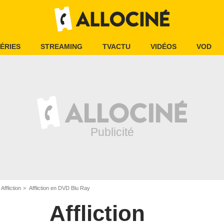
ÉRIES
STREAMING
TVACTU
VIDÉOS
VOD
Affliction
Affliction en DVD Blu Ray
Affliction