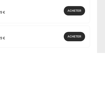
ACHETER
99 €
ACHETER
89 €