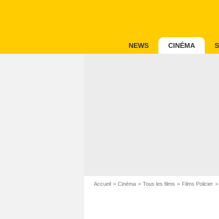
NEWS
CINÉMA
S
Accueil
Cinéma
Tous les films
Films Policier