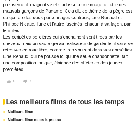
précisément imaginative et s'adosse à une imagerie futile des
mauvais garçons de Paname. Cela dit, ce thème de la pègre est
ce qui relie les deux personnages centraux, Line Renaud et
Philippe Nicaud, l'une et l'autre fascinés, chacun à sa façon, par
le milieu.
Les peripéties policières qui s'enchainent sont tirées par les
cheveux mais on saura gré au réalisateur de garder le fil sans se
retrouver en roue libre, comme trop souvent dans ses comédies.
Line Renaud, qui ne pousse ici qu'une seule chansonnette, fait
une composition tonique, éloignée des affèteries des jeunes
premières.
0
0
Les meilleurs films de tous les temps
Meilleurs films
Meilleurs films selon la presse