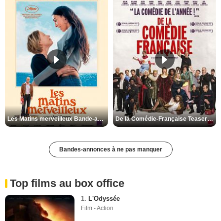
Les Matins merveilleux Bande-annonce VF
De la Comédie-Française Teaser VF
Bandes-annonces à ne pas manquer
Top films au box office
1.
L'Odyssée
Film - Action