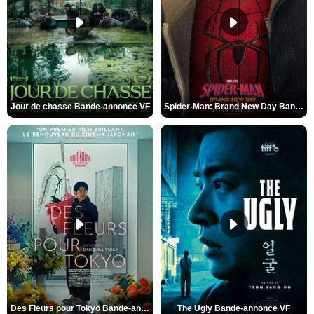
Jour de chasse Bande-annonce VF
Spider-Man: Brand New Day Bande-annonce (3) VO STFR
Des Fleurs pour Tokyo Bande-annonce VO STFR
The Ugly Bande-annonce VF