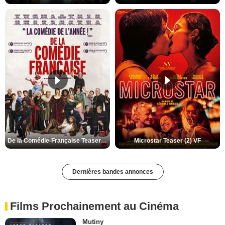
De la Comédie-Française Teaser (3) VF
Microstar Teaser (2) VF
Dernières bandes annonces
Films Prochainement au Cinéma
Mutiny