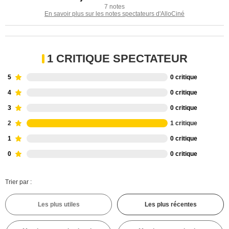
7 notes
En savoir plus sur les notes spectateurs d'AlloCiné
1 CRITIQUE SPECTATEUR
5
0 critique
4
0 critique
3
0 critique
2
1 critique
1
0 critique
0
0 critique
Trier par :
Les plus utiles
Les plus récentes