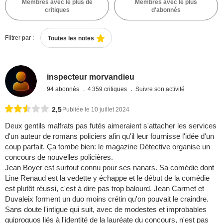
Membres avec le plus de
Membres avec le plus
critiques
d'abonnés
Filtrer par :
Toutes les notes
inspecteur morvandieu
94 abonnés
4 359 critiques
Suivre son activité
2,5
Publiée le 10 juillet 2024
Deux gentils malfrats pas futés aimeraient s'attacher les services
d'un auteur de romans policiers afin qu'il leur fournisse l'idée d'un
coup parfait. Ça tombe bien: le magazine Détective organise un
concours de nouvelles policières.
Jean Boyer est surtout connu pour ses nanars. Sa comédie dont
Line Renaud est la vedette y échappe et le début de la comédie
est plutôt réussi, c'est à dire pas trop balourd. Jean Carmet et
Duvaleix forment un duo moins crétin qu'on pouvait le craindre.
Sans doute l'intigue qui suit, avec de modestes et improbables
quiproquos liés à l'identité de la lauréate du concours, n'est pas