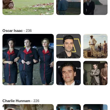
Oscar Isaac
- 236
Charlie Hunnam
- 226