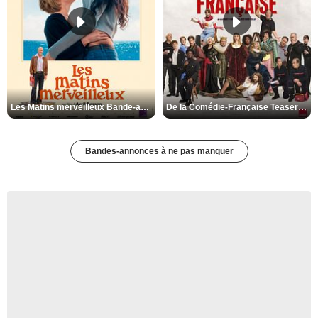
Les Matins merveilleux Bande-annonce VF
De la Comédie-Française Teaser VF
Bandes-annonces à ne pas manquer