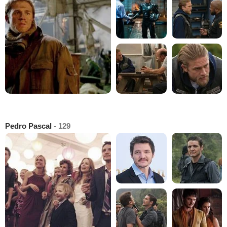
Pedro Pascal
- 129