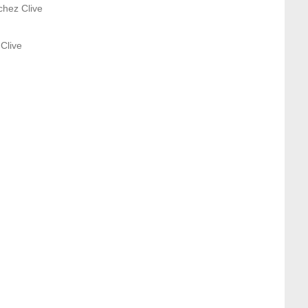
chez Clive
Clive