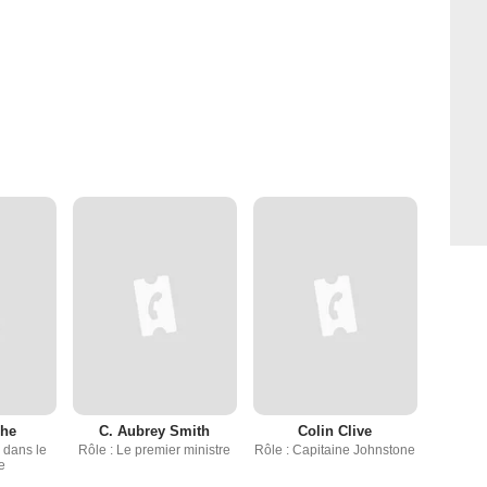
he
C. Aubrey Smith
Colin Clive
 dans le
Rôle : Le premier ministre
Rôle : Capitaine Johnstone
e