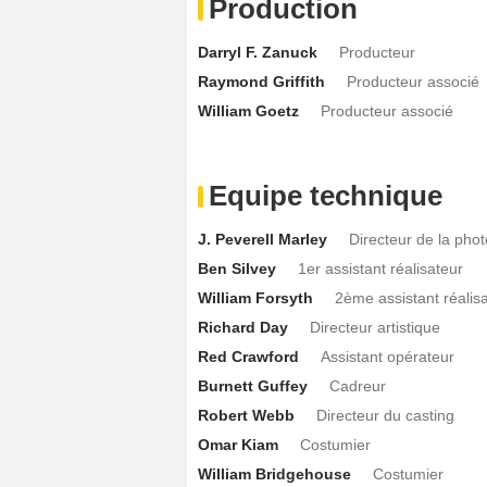
Production
Darryl F. Zanuck
Producteur
Raymond Griffith
Producteur associé
William Goetz
Producteur associé
Equipe technique
J. Peverell Marley
Directeur de la pho
Ben Silvey
1er assistant réalisateur
William Forsyth
2ème assistant réalis
Richard Day
Directeur artistique
Red Crawford
Assistant opérateur
Burnett Guffey
Cadreur
Robert Webb
Directeur du casting
Omar Kiam
Costumier
William Bridgehouse
Costumier