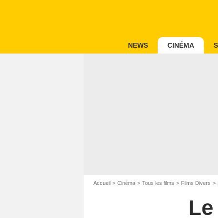
NEWS
CINÉMA
S
Accueil
Cinéma
Tous les films
Films Divers
Le