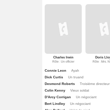
Charles Irwin
Doris Llo
Rôle : Un officier
Rôle : Mrs. 
Connie Leon
Ayah
Dick Curtis
Un truand
Desmond Roberts
Troisième directeur
Colin Kenny
Vieux soldat
D'Arcy Corrigan
Un négociant
Bert Lindley
Un négociant