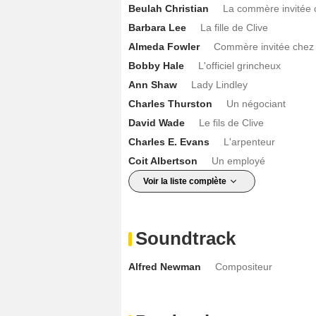
Beulah Christian
La commère invitée 
Barbara Lee
La fille de Clive
Almeda Fowler
Commère invitée chez 
Bobby Hale
L'officiel grincheux
Ann Shaw
Lady Lindley
Charles Thurston
Un négociant
David Wade
Le fils de Clive
Charles E. Evans
L'arpenteur
Coit Albertson
Un employé
Voir la liste complète
Soundtrack
Alfred Newman
Compositeur