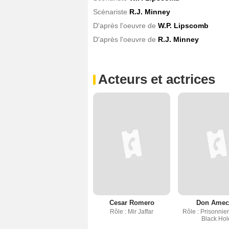
Scénariste
R.J. Minney
D'après l'oeuvre de
W.P. Lipscomb
D'après l'oeuvre de
R.J. Minney
Acteurs et actrices
Cesar Romero
Don Amec
Rôle : Mir Jaffar
Rôle : Prisonnier
Black Hol