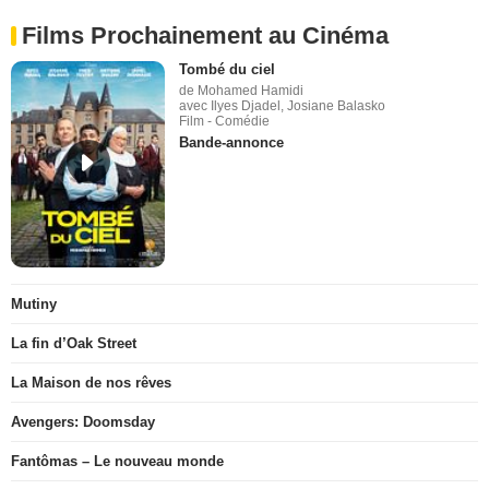
Films Prochainement au Cinéma
Tombé du ciel
de Mohamed Hamidi
avec Ilyes Djadel, Josiane Balasko
Film - Comédie
Bande-annonce
Mutiny
La fin d’Oak Street
La Maison de nos rêves
Avengers: Doomsday
Fantômas – Le nouveau monde