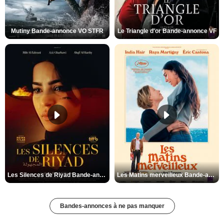
Mutiny Bande-annonce VO STFR
Le Triangle d'or Bande-annonce VF
Les Silences de Riyad Bande-annonce VO STFR
Les Matins merveilleux Bande-annonce VF
Bandes-annonces à ne pas manquer