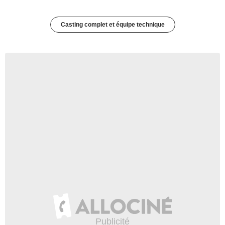
Casting complet et équipe technique