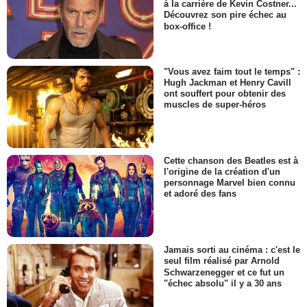
à la carrière de Kevin Costner...
Découvrez son pire échec au
box-office !
"Vous avez faim tout le temps" :
Hugh Jackman et Henry Cavill
ont souffert pour obtenir des
muscles de super-héros
Cette chanson des Beatles est à
l'origine de la création d'un
personnage Marvel bien connu
et adoré des fans
Jamais sorti au cinéma : c'est le
seul film réalisé par Arnold
Schwarzenegger et ce fut un
"échec absolu" il y a 30 ans