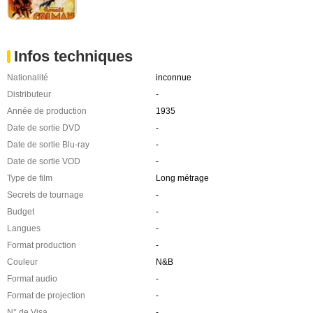
Infos techniques
Nationalité
inconnue
Distributeur
-
Année de production
1935
Date de sortie DVD
-
Date de sortie Blu-ray
-
Date de sortie VOD
-
Type de film
Long métrage
Secrets de tournage
-
Budget
-
Langues
-
Format production
-
Couleur
N&B
Format audio
-
Format de projection
-
N° de Visa
-