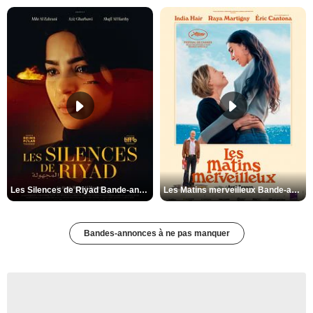
Les Silences de Riyad Bande-annonce VO STFR
Les Matins merveilleux Bande-annonce VF
Bandes-annonces à ne pas manquer