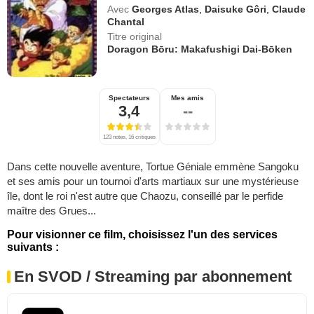
Avec
Georges Atlas
,
Daisuke Gôri
,
Claude
Chantal
Titre original
Doragon Bōru: Makafushigi Dai-Bōken
Spectateurs
Mes amis
3,4
--
123 notes, 16 critiques
Dans cette nouvelle aventure, Tortue Géniale emmène Sangoku
et ses amis pour un tournoi d'arts martiaux sur une mystérieuse
île, dont le roi n'est autre que Chaozu, conseillé par le perfide
maître des Grues...
Pour visionner ce film, choisissez l'un des services
suivants :
En SVOD / Streaming par abonnement