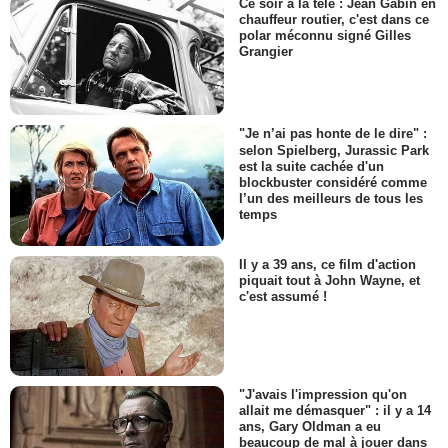
Ce soir à la télé : Jean Gabin en
chauffeur routier, c'est dans ce
polar méconnu signé Gilles
Grangier
"Je n’ai pas honte de le dire" :
selon Spielberg, Jurassic Park
est la suite cachée d'un
blockbuster considéré comme
l’un des meilleurs de tous les
temps
Il y a 39 ans, ce film d'action
piquait tout à John Wayne, et
c'est assumé !
"J'avais l'impression qu'on
allait me démasquer" : il y a 14
ans, Gary Oldman a eu
beaucoup de mal à jouer dans