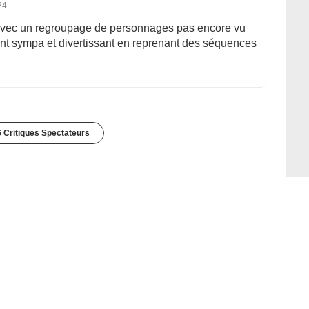
24
 avec un regroupage de personnages pas encore vu
ont sympa et divertissant en reprenant des séquences
 Critiques Spectateurs