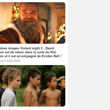
ères images Violent night 2 : David
ur est de retour dans la suite du film
ion et il est accompagné de Kristen Bell !
edi 5 août 2026