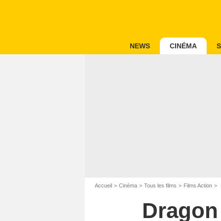
NEWS
CINÉMA
S
Accueil
Cinéma
Tous les films
Films Action
Dragon 