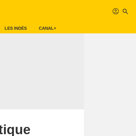
profil
search
LES INDÉS
CANAL+
tique