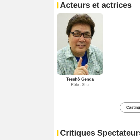
Acteurs et actrices
Tesshô Genda
Rôle : Shu
Casting
Critiques Spectateur