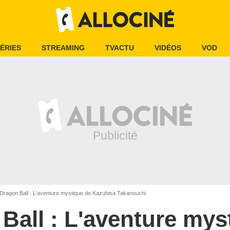
ÉRIES
STREAMING
TVACTU
VIDÉOS
VOD
Dragon Ball : L'aventure mystique de Kazuhisa Takanouchi
Ball : L'aventure mys