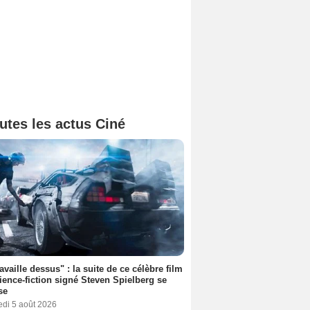
utes les actus Ciné
ravaille dessus" : la suite de ce célèbre film
ience-fiction signé Steven Spielberg se
se
edi 5 août 2026