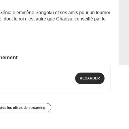
e Géniale emmène Sangoku et ses amis pour un tournoi
, dont le roi n'est autre que Chaozu, conseillé par le
nnement
REGARDER
outes les offres de streaming