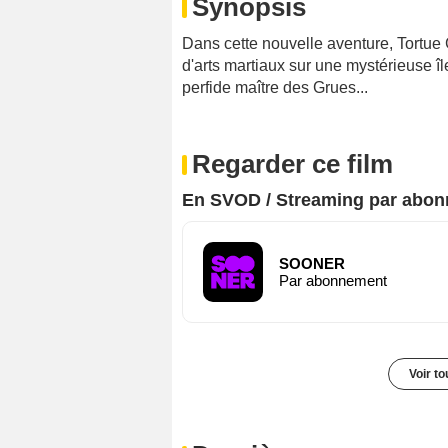
Synopsis
Dans cette nouvelle aventure, Tortu
d'arts martiaux sur une mystérieuse île
perfide maître des Grues...
Regarder ce film
En SVOD / Streaming par abo
SOONER
Par abonnement
Voir t