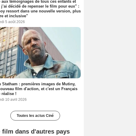
 aux témoignages de tous ces enfants et
 j’ai décidé de repenser le film pour eux" :
y ressort dans une nouvelle version, plus
re et inclusive"
edi 5 août 2026
 Statham : premières images de Mutiny,
ouveau film d'action, et c'est un Français
 réalise !
di 10 avril 2026
Toutes les actus Ciné
 film dans d'autres pays