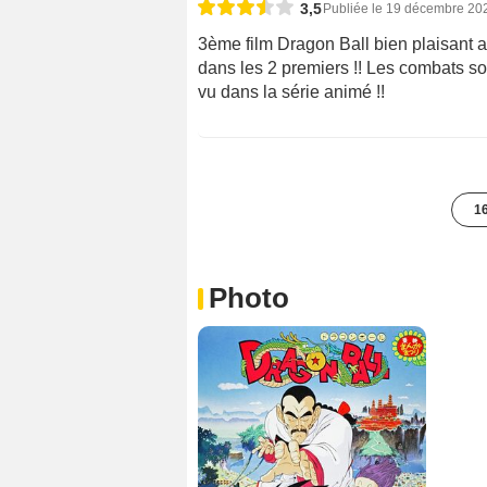
3,5
Publiée le 19 décembre 20
3ème film Dragon Ball bien plaisant
dans les 2 premiers !! Les combats s
vu dans la série animé !!
16
Photo