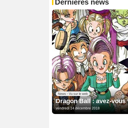
Dernières news
News - Vu sur le web
Dragon Ball : avez-vous v
vendredi 14 décembre 2018