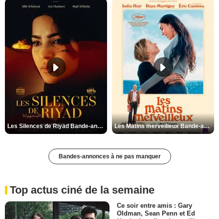
Les Silences de Riyad Bande-annonce VO STFR
Les Matins merveilleux Bande-annonce VF
Bandes-annonces à ne pas manquer
Top actus ciné de la semaine
Ce soir entre amis : Gary
Oldman, Sean Penn et Ed