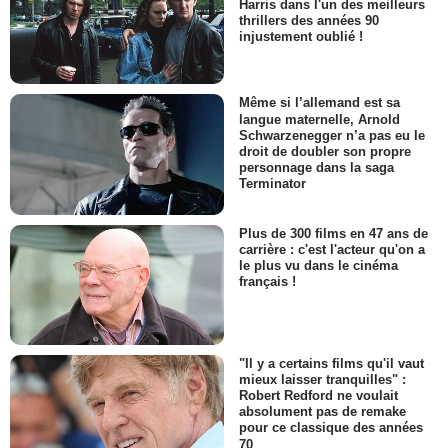
Harris dans l'un des meilleurs
thrillers des années 90
injustement oublié !
Même si l’allemand est sa
langue maternelle, Arnold
Schwarzenegger n’a pas eu le
droit de doubler son propre
personnage dans la saga
Terminator
Plus de 300 films en 47 ans de
carrière : c'est l'acteur qu'on a
le plus vu dans le cinéma
français !
"Il y a certains films qu'il vaut
mieux laisser tranquilles" :
Robert Redford ne voulait
absolument pas de remake
pour ce classique des années
70