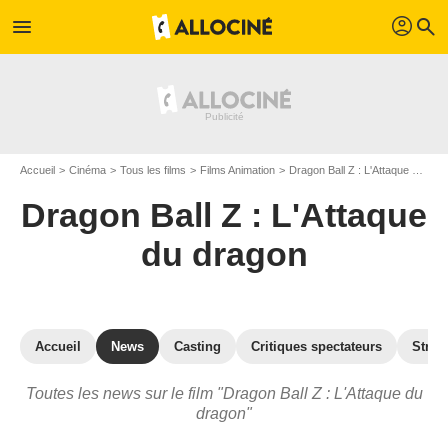
profil
menu
search
Accueil
Cinéma
Tous les films
Films Animation
Dragon Ball Z : L'Attaque du dragon
Dragon Ball Z : L'Attaque
du dragon
Accueil
News
Casting
Critiques spectateurs
Strea
Toutes les news sur le film "Dragon Ball Z : L'Attaque du
dragon"