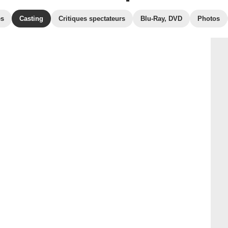
es
Casting
Critiques spectateurs
Blu-Ray, DVD
Photos