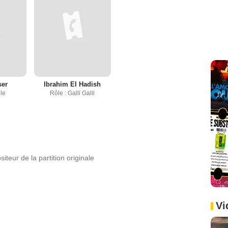
ser
Ibrahim El Hadish
lle
Rôle : Galli Galli
teur de la partition originale
Vi