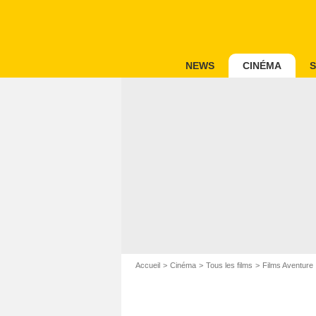
NEWS
CINÉMA
S
Accueil
Cinéma
Tous les films
Films Aventure