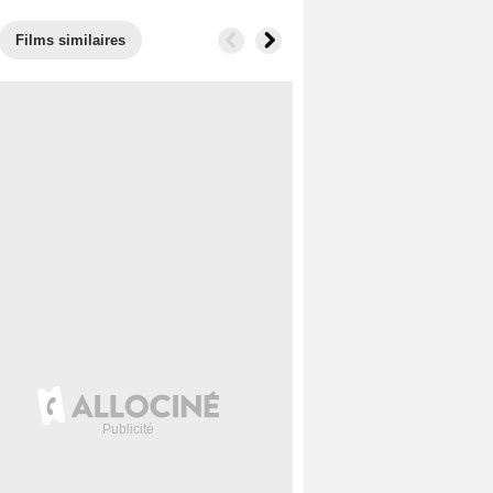
Films similaires