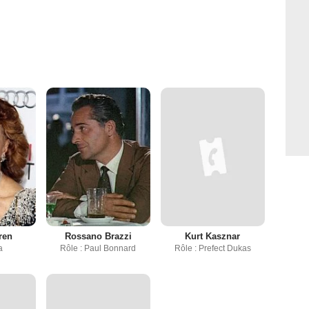
ren
Rossano Brazzi
Kurt Kasznar
a
Rôle : Paul Bonnard
Rôle : Prefect Dukas