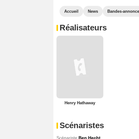
Accueil
News
Bandes-annonc
Réalisateurs
Henry Hathaway
Scénaristes
Scénariste
Ben Hecht