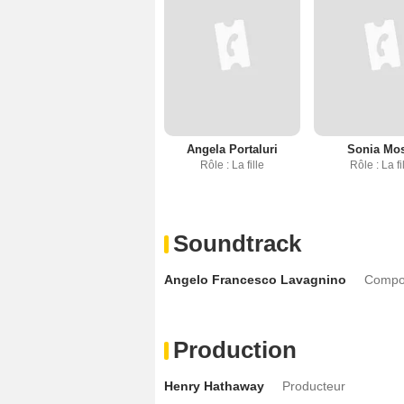
Angela Portaluri
Sonia Mo
Rôle : La fille
Rôle : La fi
Soundtrack
Angelo Francesco Lavagnino
Composi
Production
Henry Hathaway
Producteur