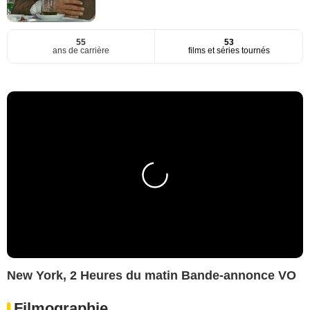
55
53
ans de carrière
films et séries tournés
New York, 2 Heures du matin Bande-annonce VO
Filmographie