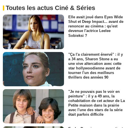
Toutes les actus Ciné & Séries
Elle avait joué dans Eyes Wide
Shut et Deep Impact... avant de
renoncer au cinéma : qu'est
devenue l'actrice Leelee
Sobieksi ?
"Ça l'a clairement énervé" : il y
a 34 ans, Sharon Stone a eu
une vive altercation avec cette
star hollywoodienne avant de
tourner l'un des meilleurs
thrillers des années 90
"Je ne pouvais pas le voir en
peinture" : il y a 49 ans, la
cohabitation de cet acteur de La
Petite maison dans la prairie
avec l'une des stars de la série
était parfois difficile