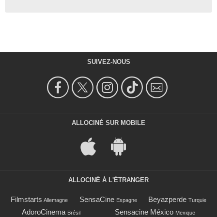
SUIVEZ-NOUS
ALLOCINÉ SUR MOBILE
ALLOCINÉ À L'ÉTRANGER
Filmstarts
SensaCine
Beyazperde
Allemagne
Espagne
Turquie
AdoroCinema
Sensacine México
Brésil
Mexique