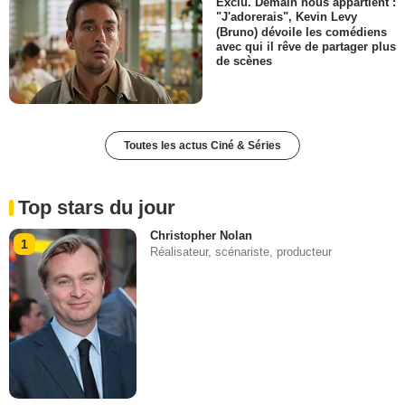
Exclu. Demain nous appartient :
"J'adorerais", Kevin Levy
(Bruno) dévoile les comédiens
avec qui il rêve de partager plus
de scènes
Toutes les actus Ciné & Séries
Top stars du jour
Christopher Nolan
1
Réalisateur, scénariste, producteur