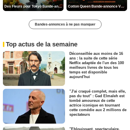
Des Fleurs pour Tokyo Bande-annonce VO STFR
Cotton Queen Bande-annonce VO STFR
Bandes-annonces à ne pas manquer
Top actus de la semaine
Déconseillée aux moins de 16
ans : la suite de cette série
Netflix adaptée de l'un des 100
meilleurs livres de tous les
temps est disponible
aujourd'hui
"J'ai craqué complet, mais elle,
pas du tout" : Gad Elmaleh est
tombé amoureux de cette
actrice iconique en tournant
cette comédie aux 2 millions de
spectateurs
"Eblouissant, spectaculaire,