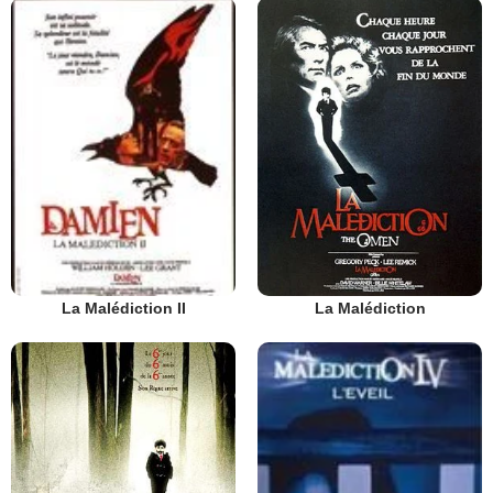
La Malédiction
La Malédiction II