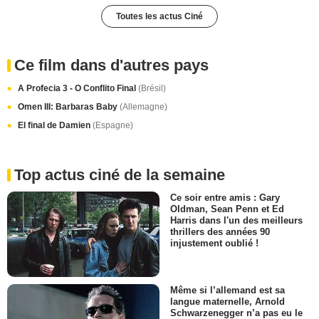
Toutes les actus Ciné
Ce film dans d'autres pays
A Profecia 3 - O Conflito Final
(Brésil)
Omen III: Barbaras Baby
(Allemagne)
El final de Damien
(Espagne)
Top actus ciné de la semaine
Ce soir entre amis : Gary
Oldman, Sean Penn et Ed
Harris dans l'un des meilleurs
thrillers des années 90
injustement oublié !
Même si l’allemand est sa
langue maternelle, Arnold
Schwarzenegger n’a pas eu le