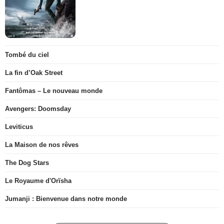
Tombé du ciel
La fin d’Oak Street
Fantômas – Le nouveau monde
Avengers: Doomsday
Leviticus
La Maison de nos rêves
The Dog Stars
Le Royaume d'Orïsha
Jumanji : Bienvenue dans notre monde