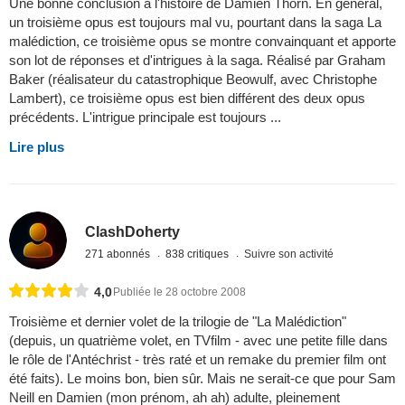
Une bonne conclusion à l'histoire de Damien Thorn. En général,
un troisième opus est toujours mal vu, pourtant dans la saga La
malédiction, ce troisième opus se montre convainquant et apporte
son lot de réponses et d'intrigues à la saga. Réalisé par Graham
Baker (réalisateur du catastrophique Beowulf, avec Christophe
Lambert), ce troisième opus est bien différent des deux opus
précédents. L'intrigue principale est toujours ...
Lire plus
ClashDoherty
271 abonnés
838 critiques
Suivre son activité
4,0
Publiée le 28 octobre 2008
Troisième et dernier volet de la trilogie de "La Malédiction"
(depuis, un quatrième volet, en TVfilm - avec une petite fille dans
le rôle de l'Antéchrist - très raté et un remake du premier film ont
été faits). Le moins bon, bien sûr. Mais ne serait-ce que pour Sam
Neill en Damien (mon prénom, ah ah) adulte, pleinement