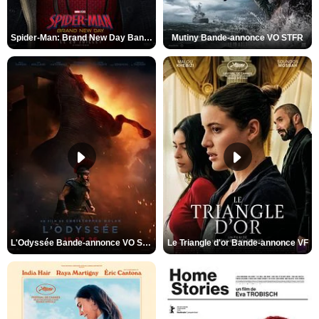
Spider-Man: Brand New Day Bande-annonce VO STFR
Mutiny Bande-annonce VO STFR
L'Odyssée Bande-annonce VO STFR
Le Triangle d'or Bande-annonce VF