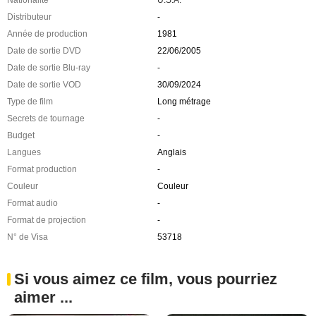
Nationalité
U.S.A.
Distributeur
-
Année de production
1981
Date de sortie DVD
22/06/2005
Date de sortie Blu-ray
-
Date de sortie VOD
30/09/2024
Type de film
Long métrage
Secrets de tournage
-
Budget
-
Langues
Anglais
Format production
-
Couleur
Couleur
Format audio
-
Format de projection
-
N° de Visa
53718
Si vous aimez ce film, vous pourriez
aimer ...