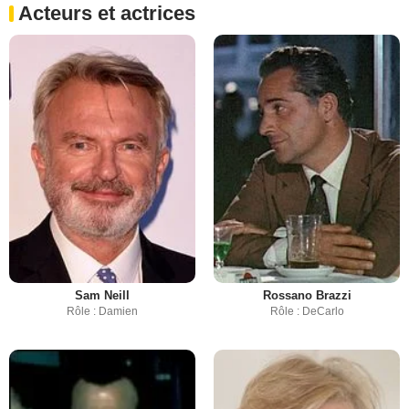
Acteurs et actrices
Sam Neill
Rossano Brazzi
Rôle : Damien
Rôle : DeCarlo