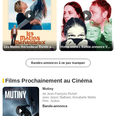
Les Matins merveilleux Bande-annonce VF
Home stories Bande-annonce VO STFR
Bandes-annonces à ne pas manquer
Films Prochainement au Cinéma
Mutiny
de Jean-François Richet
avec Jason Statham, Annabelle Wallis
Film - Action
Bande-annonce