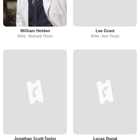
William Holden
Lee Grant
Rôle : Richard Thorn
Rôle : Ann Thorn
Jonathan Scott-Taylor
Lucas Donat