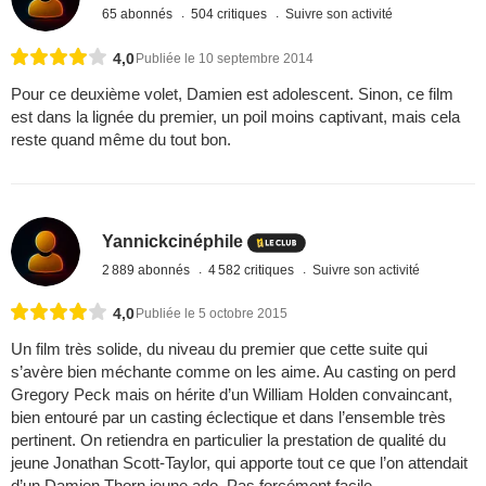
65 abonnés
504 critiques
Suivre son activité
4,0
Publiée le 10 septembre 2014
Pour ce deuxième volet, Damien est adolescent. Sinon, ce film
est dans la lignée du premier, un poil moins captivant, mais cela
reste quand même du tout bon.
Yannickcinéphile
2 889 abonnés
4 582 critiques
Suivre son activité
4,0
Publiée le 5 octobre 2015
Un film très solide, du niveau du premier que cette suite qui
s’avère bien méchante comme on les aime. Au casting on perd
Gregory Peck mais on hérite d’un William Holden convaincant,
bien entouré par un casting éclectique et dans l’ensemble très
pertinent. On retiendra en particulier la prestation de qualité du
jeune Jonathan Scott-Taylor, qui apporte tout ce que l’on attendait
d’un Damien Thorn jeune ado. Pas forcément facile ...