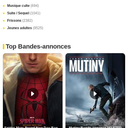
Musique culte
(694)
Suite / Sequel
(1041)
Frissons
(2382)
Jeunes adultes
(9525)
Top Bandes-annonces