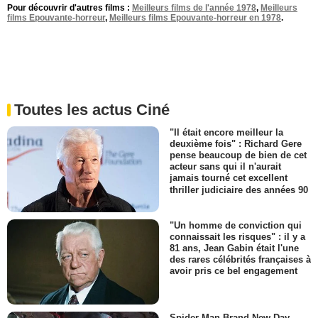
Pour découvrir d'autres films :
Meilleurs films de l'année 1978
,
Meilleurs
films Epouvante-horreur
,
Meilleurs films Epouvante-horreur en 1978
.
Toutes les actus Ciné
"Il était encore meilleur la
deuxième fois" : Richard Gere
pense beaucoup de bien de cet
acteur sans qui il n'aurait
jamais tourné cet excellent
thriller judiciaire des années 90
"Un homme de conviction qui
connaissait les risques" : il y a
81 ans, Jean Gabin était l'une
des rares célébrités françaises à
avoir pris ce bel engagement
Spider-Man Brand New Day