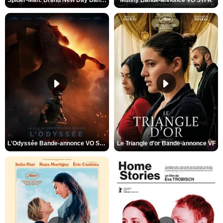
Spider-Man: Brand New Day Bande-annonce VO STFR
Mutiny Bande-annonce VO STFR
L'Odyssée Bande-annonce VO STFR
Le Triangle d'or Bande-annonce VF