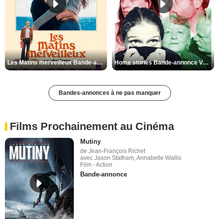
Les Matins merveilleux Bande-annonce VF
Home stories Bande-annonce VO STFR
Bandes-annonces à ne pas manquer
Films Prochainement au Cinéma
Mutiny
de Jean-François Richet
avec Jason Statham, Annabelle Wallis
Film - Action
Bande-annonce