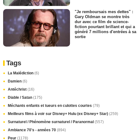
"Je remboursais mes dettes" :
Gary Oldman se montre très
dur avec ce film de science-
fiction pourtant brillant et qui a
généré 7 millions d'entrées à sa
sortie
Tags
La Malédiction
(6)
Damien
(6)
Antéchrist
(16)
Diable / Satan
(175)
Méchants enfants et tueurs en culottes courtes
(79)
Meilleurs films à voir sur Disney+ Hulu (ex Disney+ Star)
(259)
Surnaturel / Phénomène surnaturel / Paranormal
(557)
Ambiance 70's - années 70
(894)
Peur
(1178)