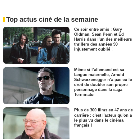
Top actus ciné de la semaine
Ce soir entre amis : Gary
Oldman, Sean Penn et Ed
Harris dans l'un des meilleurs
thrillers des années 90
injustement oublié !
Même si l’allemand est sa
langue maternelle, Arnold
Schwarzenegger n’a pas eu le
droit de doubler son propre
personnage dans la saga
Terminator
Plus de 300 films en 47 ans de
carrière : c'est l'acteur qu'on a
le plus vu dans le cinéma
français !