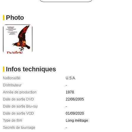
Photo
Infos techniques
Nationalité
U.S.A.
Distributeur
-
Année de production
1978
Date de sortie DVD
22/06/2005
Date de sortie Blu-ray
-
Date de sortie VOD
01/09/2020
Type de film
Long métrage
Secrets de tournage
-