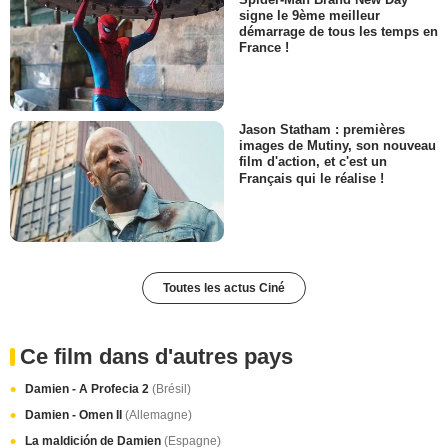
signe le 9ème meilleur
démarrage de tous les temps en
France !
Jason Statham : premières
images de Mutiny, son nouveau
film d'action, et c'est un
Français qui le réalise !
Toutes les actus Ciné
Ce film dans d'autres pays
Damien - A Profecia 2
(Brésil)
Damien - Omen II
(Allemagne)
La maldición de Damien
(Espagne)