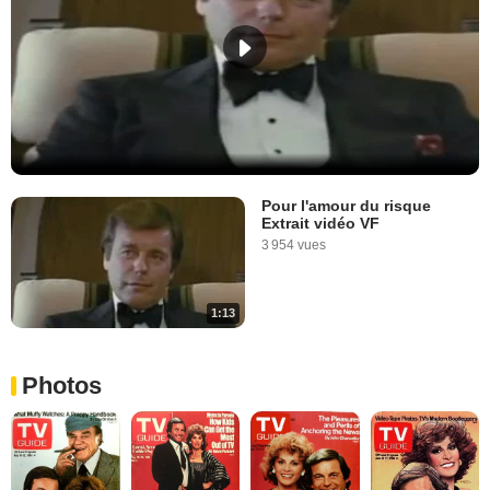
Pour l'amour du risque
Extrait vidéo VF
3 954 vues
1:13
Photos