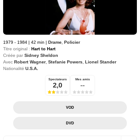
1979 - 1984
|
42 min
|
Drame
,
Policier
Titre original :
Hart to Hart
Créée par
Sidney Sheldon
Avec
Robert Wagner
,
Stefanie Powers
,
Lionel Stander
Nationalité
U.S.A.
Spectateurs
Mes amis
2,0
--
VOD
DVD