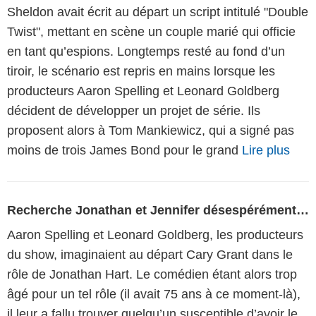
Sheldon avait écrit au départ un script intitulé "Double
Twist", mettant en scène un couple marié qui officie
en tant qu’espions. Longtemps resté au fond d’un
tiroir, le scénario est repris en mains lorsque les
producteurs Aaron Spelling et Leonard Goldberg
décident de développer un projet de série. Ils
proposent alors à Tom Mankiewicz, qui a signé pas
moins de trois James Bond pour le grand
Lire plus
Recherche Jonathan et Jennifer désespérément…
Aaron Spelling et Leonard Goldberg, les producteurs
du show, imaginaient au départ Cary Grant dans le
rôle de Jonathan Hart. Le comédien étant alors trop
âgé pour un tel rôle (il avait 75 ans à ce moment-là),
il leur a fallu trouver quelqu’un susceptible d’avoir le