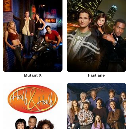
Mutant X
Fastlane