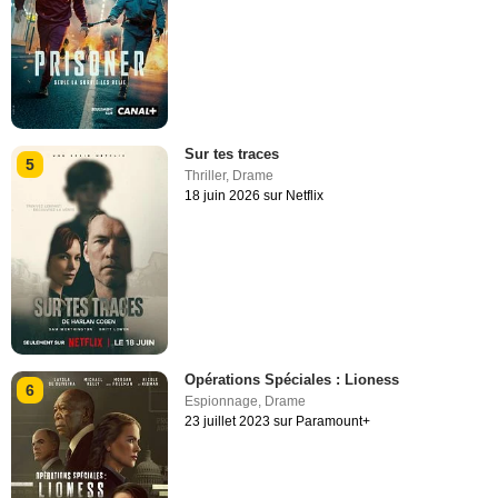
Sur tes traces
5
Thriller
,
Drame
18 juin 2026 sur Netflix
Opérations Spéciales : Lioness
6
Espionnage
,
Drame
23 juillet 2023 sur Paramount+