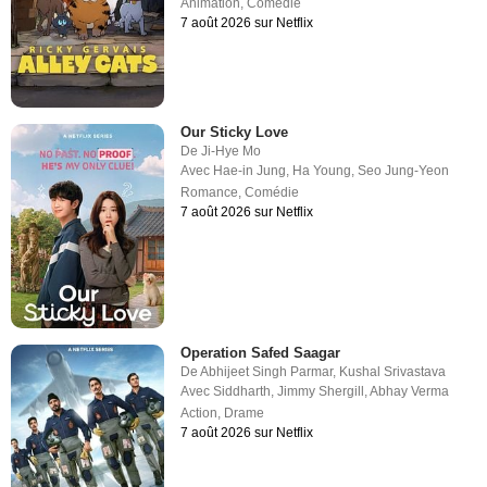
Animation
,
Comédie
7 août 2026 sur Netflix
Our Sticky Love
De
Ji-Hye Mo
Avec
Hae-in Jung
,
Ha Young
,
Seo Jung-Yeon
Romance
,
Comédie
7 août 2026 sur Netflix
Operation Safed Saagar
De
Abhijeet Singh Parmar
,
Kushal Srivastava
Avec
Siddharth
,
Jimmy Shergill
,
Abhay Verma
Action
,
Drame
7 août 2026 sur Netflix