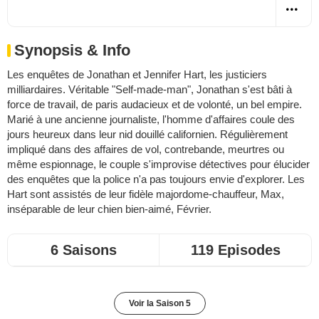
Synopsis & Info
Les enquêtes de Jonathan et Jennifer Hart, les justiciers
milliardaires. Véritable "Self-made-man", Jonathan s'est bâti à
force de travail, de paris audacieux et de volonté, un bel empire.
Marié à une ancienne journaliste, l'homme d'affaires coule des
jours heureux dans leur nid douillé californien. Régulièrement
impliqué dans des affaires de vol, contrebande, meurtres ou
même espionnage, le couple s'improvise détectives pour élucider
des enquêtes que la police n'a pas toujours envie d'explorer. Les
Hart sont assistés de leur fidèle majordome-chauffeur, Max,
inséparable de leur chien bien-aimé, Février.
6 Saisons
119 Episodes
Voir la Saison 5