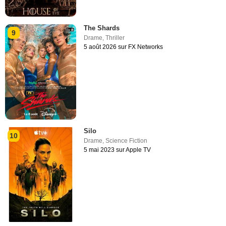
The Shards
9
Drame
,
Thriller
5 août 2026 sur FX Networks
Silo
10
Drame
,
Science Fiction
5 mai 2023 sur Apple TV