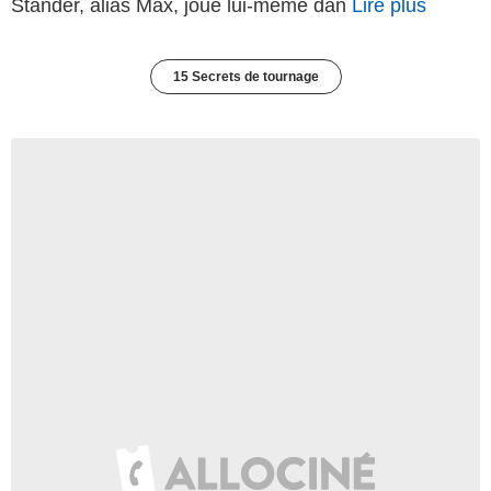
Stander, alias Max, joue lui-même dan
Lire plus
15 Secrets de tournage