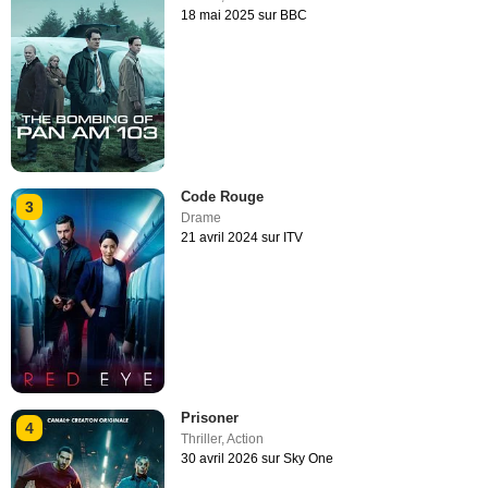
18 mai 2025 sur BBC
Code Rouge
3
Drame
21 avril 2024 sur ITV
Prisoner
4
Thriller
,
Action
30 avril 2026 sur Sky One