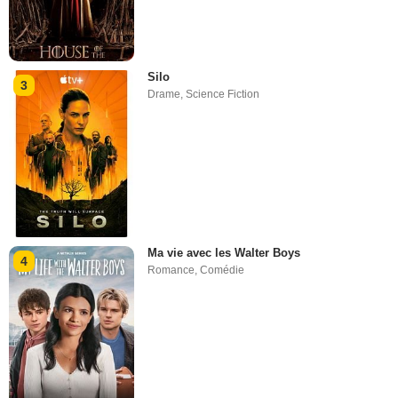
Silo
3
Drame
,
Science Fiction
Ma vie avec les Walter Boys
4
Romance
,
Comédie