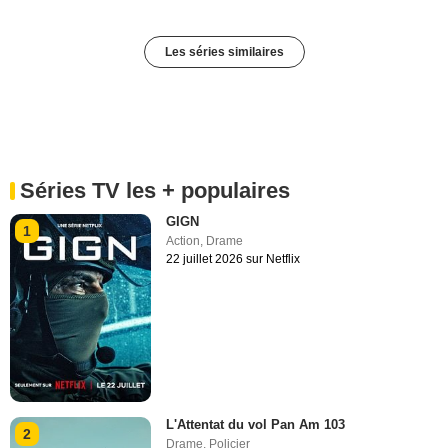
Les séries similaires
Séries TV les + populaires
GIGN
1
Action
,
Drame
22 juillet 2026 sur Netflix
L'Attentat du vol Pan Am 103
2
Drame
,
Policier