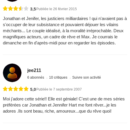
3,5
Publiée le 26 février 2015
Jonathan et Jenifer, les justiciers milliardaires ! qui n'avaient pas à
s'occuper de leur subsistance et pouvaient déjouer les vilains
méchants... Le couple idéalisé, à la moralité irréprochable. Deux
magnifiques acteurs, un cadre de rêve et Max. Je courrais le
dimanche en fin d'après-midi pour en regarder les épisodes.
jee211
6 abonnés
10 critiques
Suivre son activité
5,0
Publiée le 7 septembre 2007
Moi j'adore cette série!! Elle est géniale! C'est une de mes séries
préférées car Jonathan et Jennifer Hart me font rêver...je les
adores .Ils sont beau, riche, amoureux...que du rêve quoi!