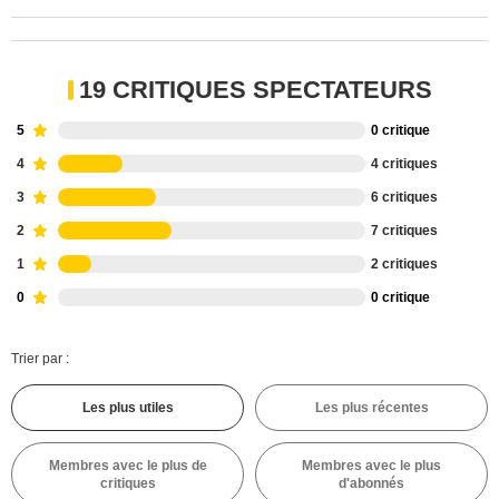
19 CRITIQUES SPECTATEURS
5
0 critique
4
4 critiques
3
6 critiques
2
7 critiques
1
2 critiques
0
0 critique
Trier par :
Les plus utiles
Les plus récentes
Membres avec le plus de
Membres avec le plus
critiques
d'abonnés