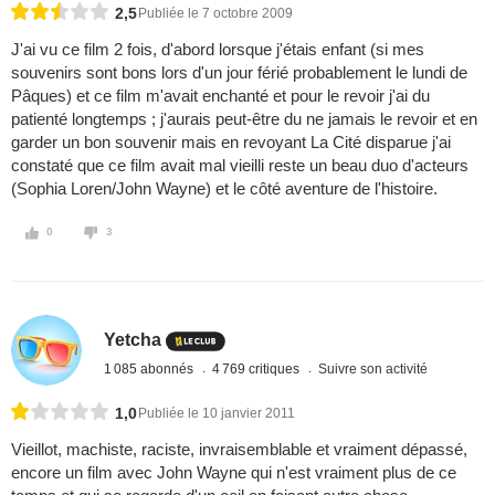
2,5
Publiée le 7 octobre 2009
J'ai vu ce film 2 fois, d'abord lorsque j'étais enfant (si mes
souvenirs sont bons lors d'un jour férié probablement le lundi de
Pâques) et ce film m'avait enchanté et pour le revoir j'ai du
patienté longtemps ; j'aurais peut-être du ne jamais le revoir et en
garder un bon souvenir mais en revoyant La Cité disparue j'ai
constaté que ce film avait mal vieilli reste un beau duo d'acteurs
(Sophia Loren/John Wayne) et le côté aventure de l'histoire.
0
3
Yetcha
1 085 abonnés
4 769 critiques
Suivre son activité
1,0
Publiée le 10 janvier 2011
Vieillot, machiste, raciste, invraisemblable et vraiment dépassé,
encore un film avec John Wayne qui n'est vraiment plus de ce