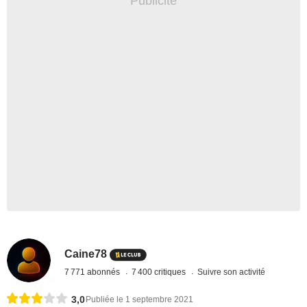
Caine78
7 771 abonnés
7 400 critiques
Suivre son activité
3,0
Publiée le 1 septembre 2021