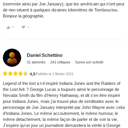
(nommée ainsi par Joe January), que les américain qui n'ont peur
de rien situent à quelques dizaines kilomètres de Tombouctou.
Bonjour la géographie.
0
1
Daniel Schettino
31 abonnés
241 critiques
Suivre son activité
4,5
Publiée le 1 février 2021
Legend of the lost a t-il inspiré Indiana Jones and the Raiders of
the Lost Ark ? George Lucas a toujours aimé le personnage de
Nevada Smith du film d'Henry Hathaway, et dit s'en être inspiré
pour Indiana Jones, mais j'ai trouvé plus de similitudes avec le
personnage de Joe January interprété par John Wayne avec celui
d'Indiana Jones. Le même accoutrement, le même humour, le
même détachement, la même façon de parler et de voir la vie.
J'espère qu'un jour un journaliste demandera la vérité à George