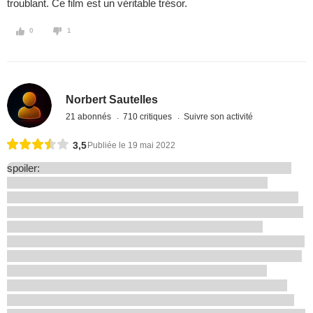
troublant. Ce film est un véritable trésor.
0
1
Norbert Sautelles
21 abonnés
710 critiques
Suivre son activité
3,5
Publiée le 19 mai 2022
spoiler: