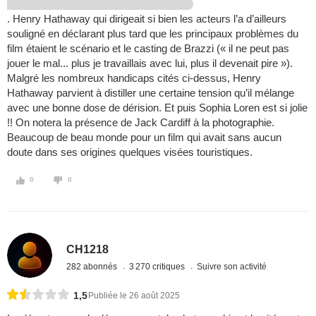
. Henry Hathaway qui dirigeait si bien les acteurs l’a d’ailleurs
souligné en déclarant plus tard que les principaux problèmes du
film étaient le scénario et le casting de Brazzi (« il ne peut pas
jouer le mal... plus je travaillais avec lui, plus il devenait pire »).
Malgré les nombreux handicaps cités ci-dessus, Henry
Hathaway parvient à distiller une certaine tension qu’il mélange
avec une bonne dose de dérision. Et puis Sophia Loren est si jolie
!! On notera la présence de Jack Cardiff à la photographie.
Beaucoup de beau monde pour un film qui avait sans aucun
doute dans ses origines quelques visées touristiques.
0
0
CH1218
282 abonnés
3 270 critiques
Suivre son activité
1,5
Publiée le 26 août 2025