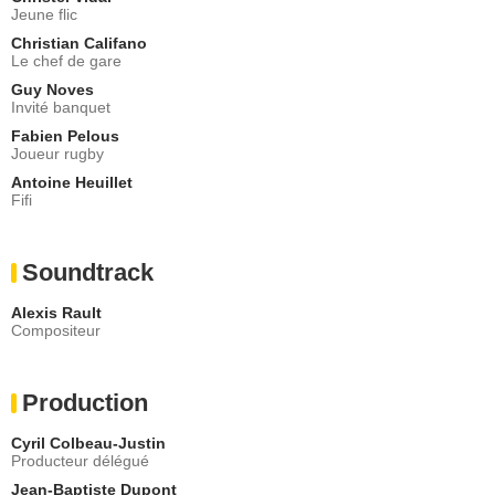
Jeune flic
Christian Califano
Le chef de gare
Guy Noves
Invité banquet
Fabien Pelous
Joueur rugby
Antoine Heuillet
Fifi
Soundtrack
Alexis Rault
Compositeur
Production
Cyril Colbeau-Justin
Producteur délégué
Jean-Baptiste Dupont