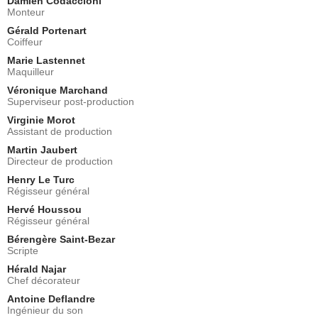
Damien Codaccioni
Monteur
Gérald Portenart
Coiffeur
Marie Lastennet
Maquilleur
Véronique Marchand
Superviseur post-production
Virginie Morot
Assistant de production
Martin Jaubert
Directeur de production
Henry Le Turc
Régisseur général
Hervé Houssou
Régisseur général
Bérengère Saint-Bezar
Scripte
Hérald Najar
Chef décorateur
Antoine Deflandre
Ingénieur du son