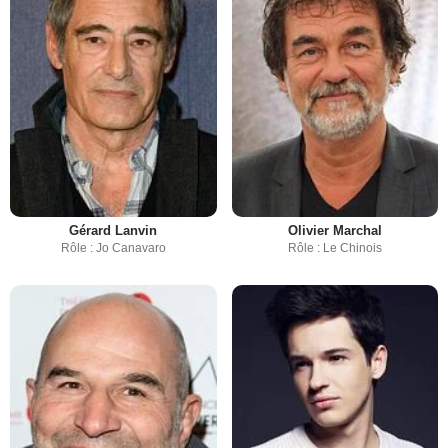
Gérard Lanvin
Olivier Marchal
Rôle : Jo Canavaro
Rôle : Le Chinois