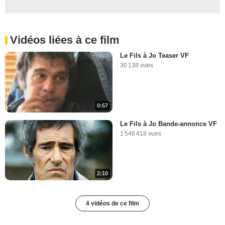
Vidéos liées à ce film
Le Fils à Jo Teaser VF
30 138 vues
0:57
Le Fils à Jo Bande-annonce VF
1 546 418 vues
2:10
4 vidéos de ce film