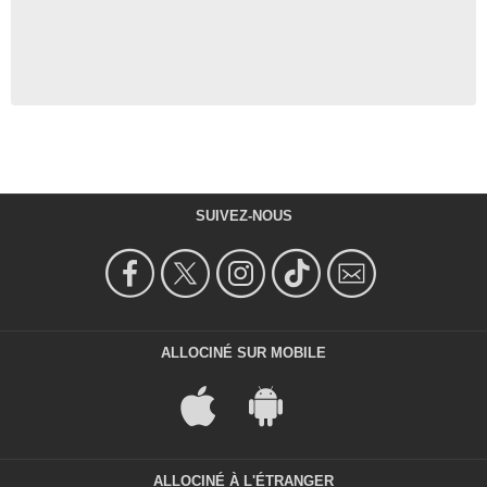
SUIVEZ-NOUS
ALLOCINÉ SUR MOBILE
ALLOCINÉ À L'ÉTRANGER