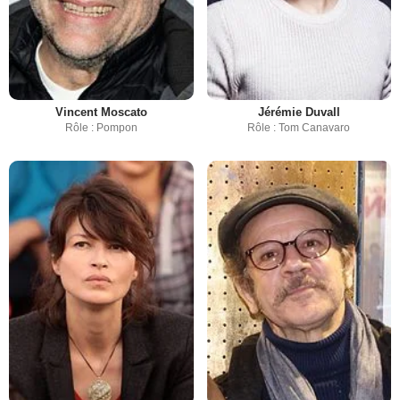
Vincent Moscato
Jérémie Duvall
Rôle : Pompon
Rôle : Tom Canavaro