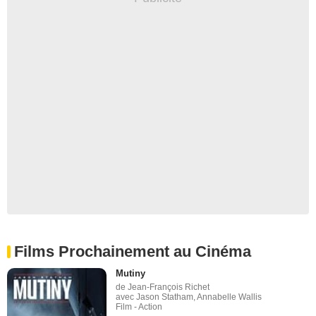
Films Prochainement au Cinéma
Mutiny
de Jean-François Richet
avec Jason Statham, Annabelle Wallis
Film - Action