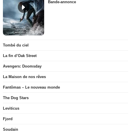
Bande-annonce
Tombé du ciel
La fin d’Oak Street
Avengers: Doomsday
La Maison de nos rêves
Fantômas – Le nouveau monde
The Dog Stars
Leviticus
Fjord
Soudain